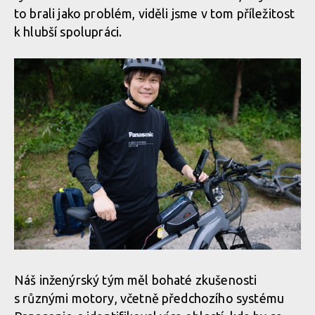
to brali jako problém, viděli jsme v tom příležitost
k hlubší spolupráci.
Náš inženýrský tým měl bohaté zkušenosti
s různými motory, včetně předchozího systému