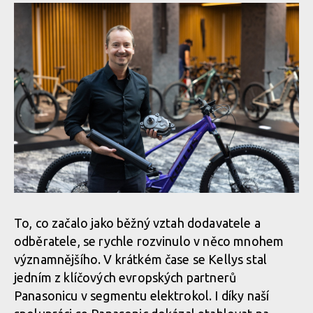
To, co začalo jako běžný vztah dodavatele a
odběratele, se rychle rozvinulo v něco mnohem
významnějšího. V krátkém čase se Kellys stal
jedním z klíčových evropských partnerů
Panasonicu v segmentu elektrokol. I díky naší