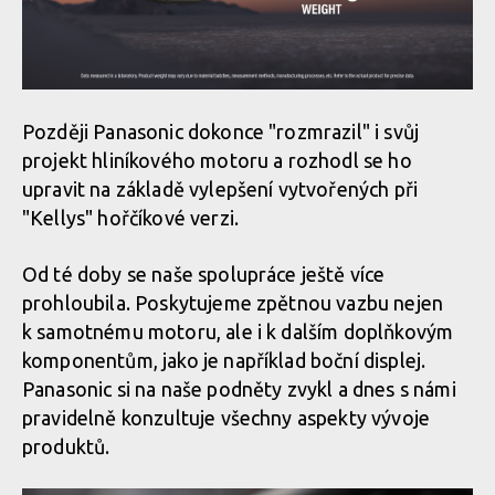
Později Panasonic dokonce "rozmrazil" i svůj
projekt hliníkového motoru a rozhodl se ho
upravit na základě vylepšení vytvořených při
"Kellys" hořčíkové verzi.
Od té doby se naše spolupráce ještě více
prohloubila. Poskytujeme zpětnou vazbu nejen
k samotnému motoru, ale i k dalším doplňkovým
komponentům, jako je například boční displej.
Panasonic si na naše podněty zvykl a dnes s námi
pravidelně konzultuje všechny aspekty vývoje
produktů.