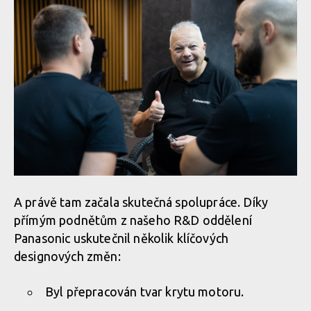
A právě tam začala skutečná spolupráce. Díky
přímým podnětům z našeho R&D oddělení
Panasonic uskutečnil několik klíčových
designových změn:
Byl přepracován tvar krytu motoru.