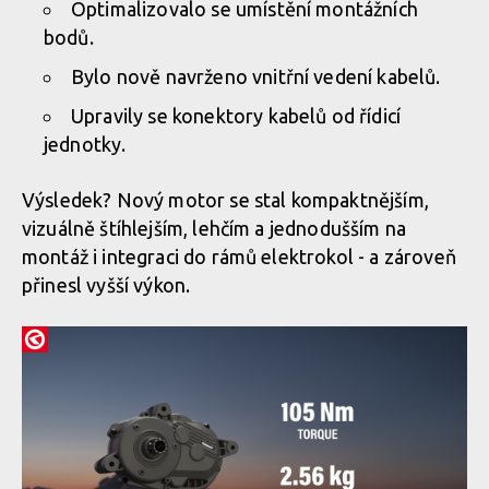
Optimalizovalo se umístění montážních
bodů.
Bylo nově navrženo vnitřní vedení kabelů.
Upravily se konektory kabelů od řídicí
jednotky.
Výsledek? Nový motor se stal kompaktnějším,
vizuálně štíhlejším, lehčím a jednodušším na
montáž i integraci do rámů elektrokol - a zároveň
přinesl vyšší výkon.