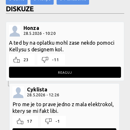
DISKUZE
Honza
28.5.2026 - 10:20
A ted by na oplatku mohl zase nekdo pomoci
Kellysu s designem kol.
23
-11
REAGUJ
Cyklista
28.5.2026 - 12:26
Pro me je to prave jedno z mala elektrokol,
ktery se mi fakt libi.
17
-1