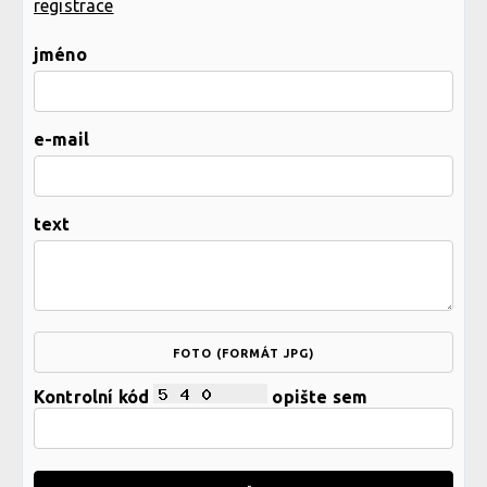
registrace
jméno
e-mail
text
FOTO (FORMÁT JPG)
Kontrolní kód
opište sem