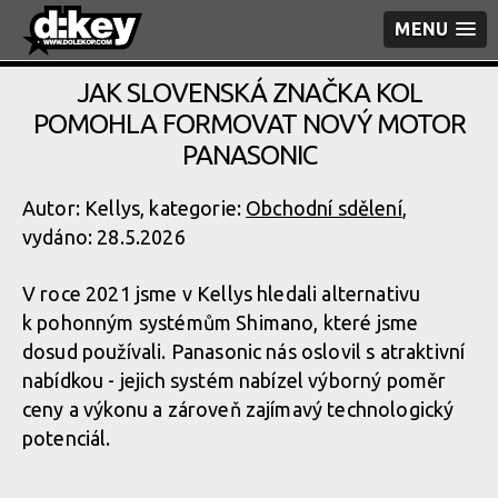
MENU
JAK SLOVENSKÁ ZNAČKA KOL
POMOHLA FORMOVAT NOVÝ MOTOR
PANASONIC
Autor: Kellys, kategorie:
Obchodní sdělení
,
vydáno: 28.5.2026
V roce 2021 jsme v Kellys hledali alternativu
k pohonným systémům Shimano, které jsme
dosud používali. Panasonic nás oslovil s atraktivní
nabídkou - jejich systém nabízel výborný poměr
ceny a výkonu a zároveň zajímavý technologický
potenciál.