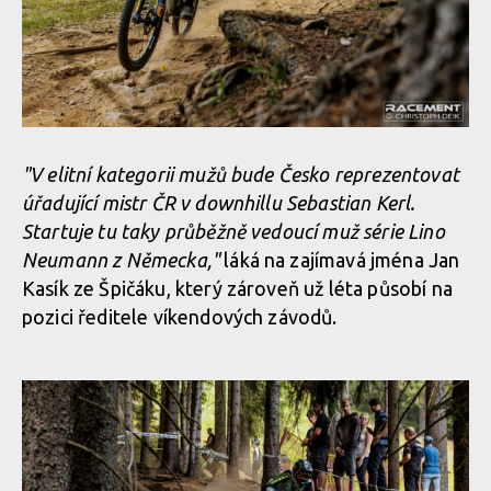
"V elitní kategorii mužů bude Česko reprezentovat
úřadující mistr ČR v downhillu Sebastian Kerl.
Startuje tu taky průběžně vedoucí muž série Lino
Neumann z Německa,"
láká na zajímavá jména Jan
Kasík ze Špičáku, který zároveň už léta působí na
pozici ředitele víkendových závodů.