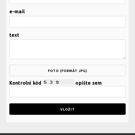
e-mail
text
FOTO (FORMÁT JPG)
Kontrolní kód
opište sem