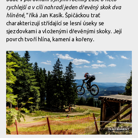
rychlejší a v cíli nahradí jeden dřevěný skok dva
hliněné,"
říká Jan Kasík. Špičáckou trať
charakterizují střídající se lesní úseky se
sjezdovkami a vloženými dřevěnými skoky. Její
povrch tvoří hlína, kamení a kořeny.