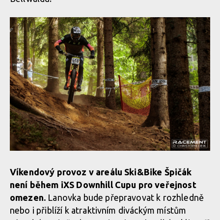
Víkendový provoz v areálu Ski&Bike Špičák
není během iXS Downhill Cupu pro veřejnost
omezen.
Lanovka bude přepravovat k rozhledně
nebo i přiblíží k atraktivním diváckým místům