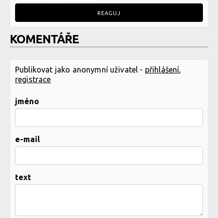
REAGUJ
KOMENTÁŘE
Publikovat jako anonymní uživatel -
přihlášení
,
registrace
jméno
e-mail
text