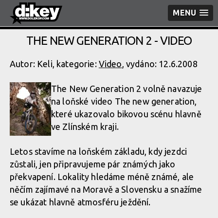
MENU
THE NEW GENERATION 2 - VIDEO
Autor: Keli, kategorie:
Video
, vydáno: 12.6.2008
The New Generation 2 volně navazuje
na loňské video The new generation,
které ukazovalo bikovou scénu hlavně
ve Zlínském kraji.
Letos stavíme na loňském základu, kdy jezdci
zůstali, jen připravujeme pár známých jako
překvapení. Lokality hledáme méně známé, ale
něčím zajímavé na Moravě a Slovensku a snažíme
se ukázat hlavně atmosféru ježdění.