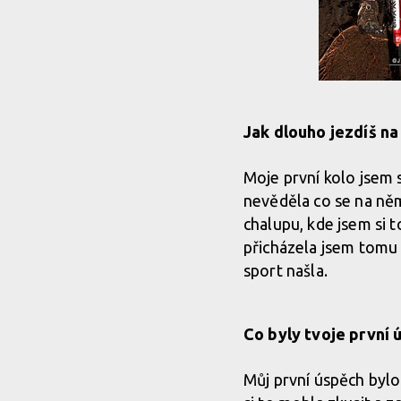
Jak dlouho jezdíš na 
Moje první kolo jsem 
nevěděla co se na něm
chalupu, kde jsem si t
přicházela jsem tomu 
sport našla.
Co byly tvoje první 
Můj první úspěch bylo