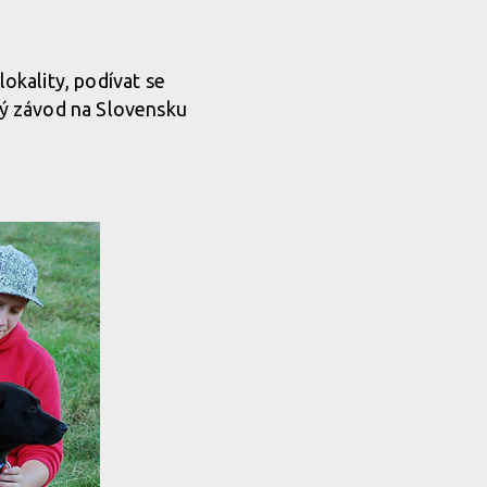
lokality, podívat se
aký závod na Slovensku