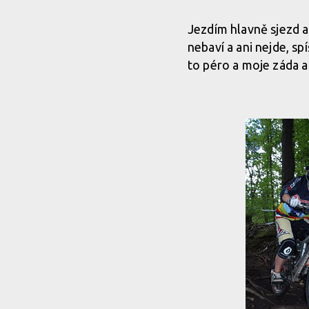
Jezdím hlavně sjezd a
nebaví a ani nejde, s
to péro a moje záda a 