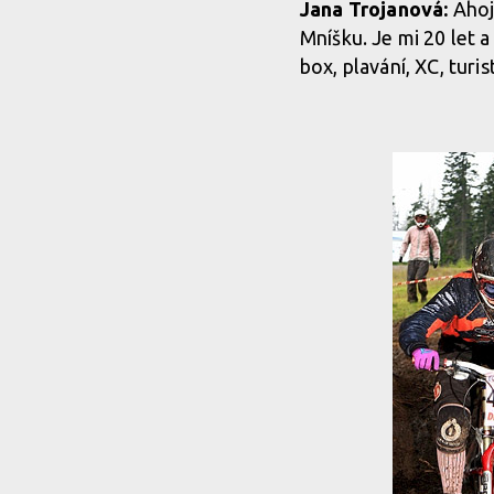
Jana Trojanová:
Ahoj,
Mníšku. Je mi 20 let 
box, plavání, XC, tur