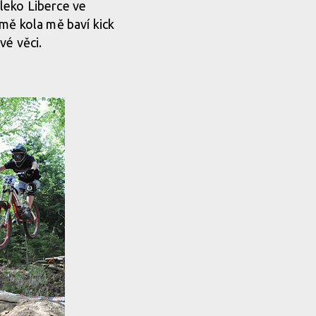
leko Liberce ve
mě kola mě baví kick
vé věci.