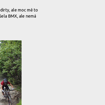
dirty, ale moc mě to
ušela BMX, ale nemá