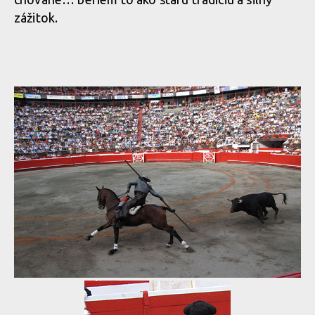
zážitok.