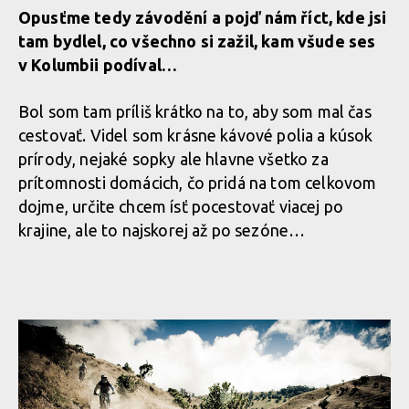
Opusťme tedy závodění a pojď nám říct, kde jsi
tam bydlel, co všechno si zažil, kam všude ses
v Kolumbii podíval…
Bol som tam príliš krátko na to, aby som mal čas
cestovať. Videl som krásne kávové polia a kúsok
prírody, nejaké sopky ale hlavne všetko za
prítomnosti domácich, čo pridá na tom celkovom
dojme, určite chcem ísť pocestovať viacej po
krajine, ale to najskorej až po sezóne…