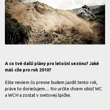
A co tvé další plány pro letošní sezónu? Jaké
máš cíle pro rok 2010?
Ešte neviem čo presne budem jazdiť tento rok,
práve to doriešujem… No určite chcem obísť WC
a WCH a zostať v svetovej špičke.