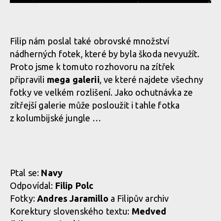
Filip nám poslal také obrovské množství
nádherných fotek, které by byla škoda nevyužít.
Proto jsme k tomuto rozhovoru na zítřek
připravili
mega galerii
, ve které najdete všechny
fotky ve velkém rozlišení. Jako ochutnávka ze
zítřejší galerie může posloužit i tahle fotka
z kolumbijské jungle …
Ptal se:
Navy
Odpovídal:
Filip Polc
Fotky:
Andres Jaramillo
a Filipův archiv
Korektury slovenského textu:
Medved