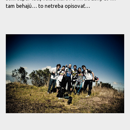
tam behajú… to netreba opisovať…