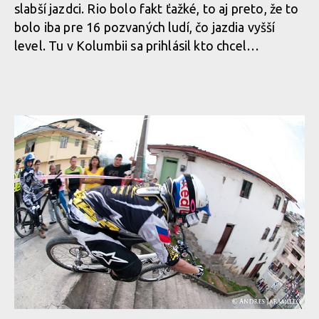
slabší jazdci. Rio bolo fakt ťažké, to aj preto, že to
bolo iba pre 16 pozvaných ludí, čo jazdia vyšší
level. Tu v Kolumbii sa prihlásil kto chcel…