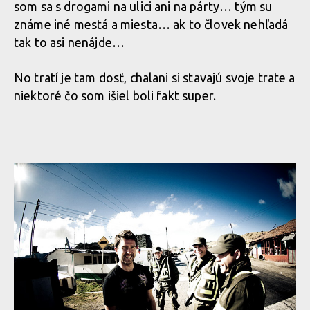
som sa s drogami na ulici ani na párty… tým su
známe iné mestá a miesta… ak to človek nehľadá
tak to asi nenájde…
No tratí je tam dosť, chalani si stavajú svoje trate a
niektoré čo som išiel boli fakt super.