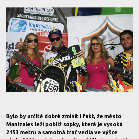
Bylo by určitě dobré zmínit i fakt, že město
Manizales leží poblíž sopky, která je vysoká
2153 metrů a samotná trať vedla ve výšce