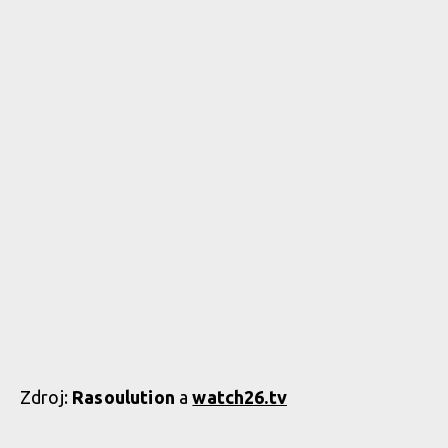
Zdroj:
Rasoulution
a
watch26.tv