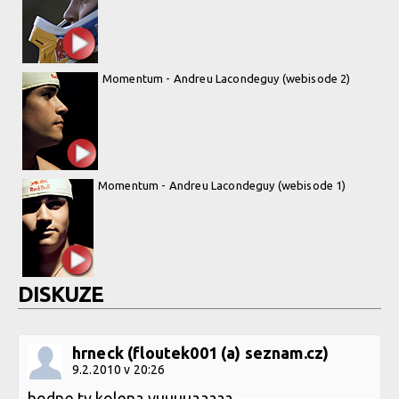
Momentum - Andreu Lacondeguy (webisode 2)
Momentum - Andreu Lacondeguy (webisode 1)
DISKUZE
hrneck (floutek001 (a) seznam.cz)
9.2.2010 v 20:26
hodne ty kolena vuuuuaaaaa