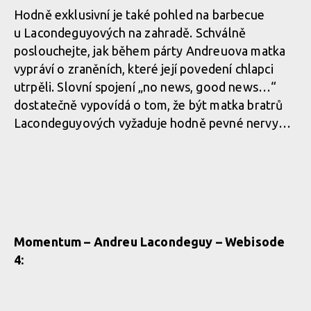
Hodně exklusivní je také pohled na barbecue
u Lacondeguyových na zahradě. Schválně
poslouchejte, jak během párty Andreuova matka
vypráví o zraněních, které její povedení chlapci
utrpěli. Slovní spojení „no news, good news…“
dostatečně vypovídá o tom, že být matka bratrů
Lacondeguyových vyžaduje hodně pevné nervy…
Momentum – Andreu Lacondeguy – Webisode
4: