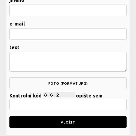
e-mail
text
FOTO (FORMÁT JPG)
Kontrolní kód
opište sem