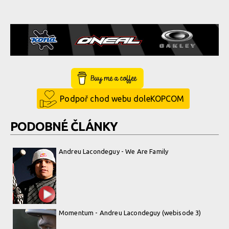
Buy Me a Coffee
Podpoř chod webu doleKOPCOM
PODOBNÉ ČLÁNKY
Andreu Lacondeguy - We Are Family
Momentum - Andreu Lacondeguy (webisode 3)