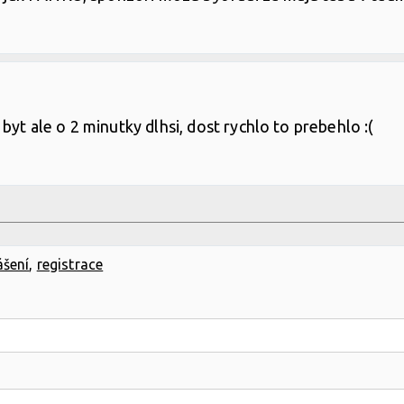
byt ale o 2 minutky dlhsi, dost rychlo to prebehlo :(
ášení
,
registrace