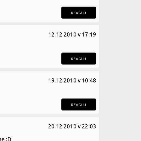
REAGUJ
12.12.2010 v 17:19
REAGUJ
19.12.2010 v 10:48
REAGUJ
20.12.2010 v 22:03
me :D