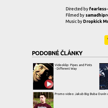
Directed by
fearless-
Filmed by
samadhipro
Music by
Dropkick M
PODOBNÉ ČLÁNKY
Videoklip: Pipes and Pints
- Different Way
Promo video: Jakub Big Buba Ouvín v