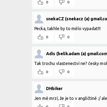
0
0
snekaCZ (snekacz (a) gmail.c
Pecka, takhle by to mělo vypadat!!!
0
0
Adis (belik.adam (a) gmail.co
Tak trochu vlastenectví ne? česky moh
0
0
DHbiker
Jen mě mrzí, že je to v angličtině :/ ale
0
0