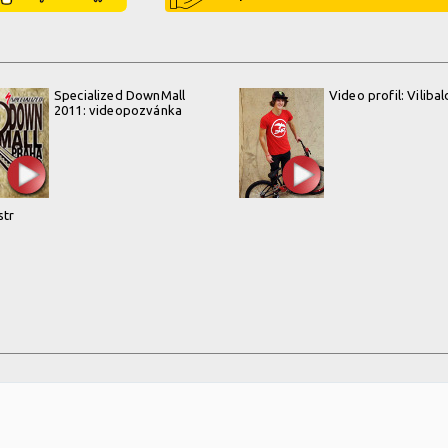
Specialized DownMall
Video profil: Vilibal
2011: videopozvánka
str