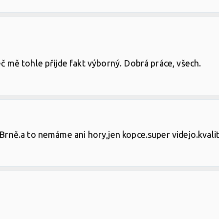
eč mě tohle přijde fakt výborný. Dobrá práce, všech.
 Brně.a to nemáme ani hory,jen kopce.super videjo.kvalit