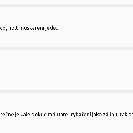
 co, holt muškaření jede..
tečně je...ale pokud má Datel rybaření jako zálibu, tak p