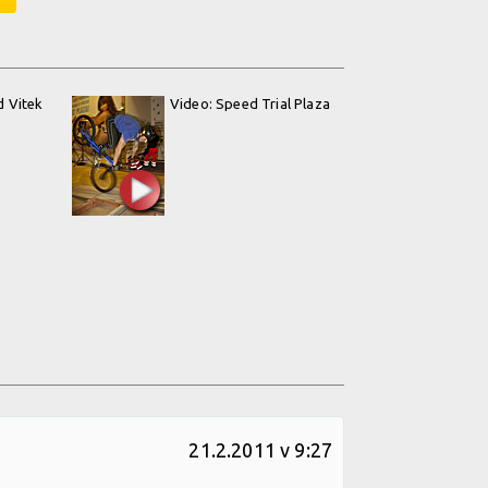
d Vitek
Video: Speed Trial Plaza
21.2.2011 v 9:27