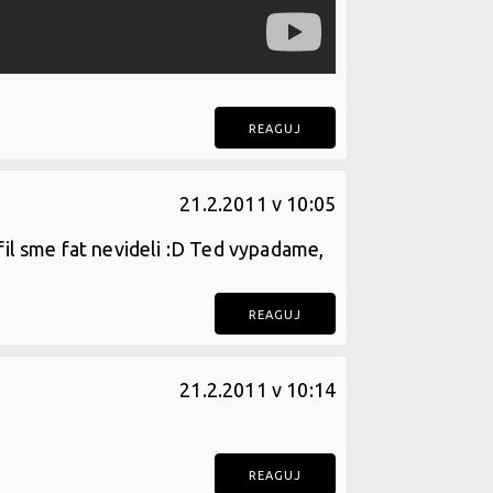
REAGUJ
21.2.2011 v 10:05
il sme fat nevideli :D Ted vypadame,
REAGUJ
21.2.2011 v 10:14
REAGUJ