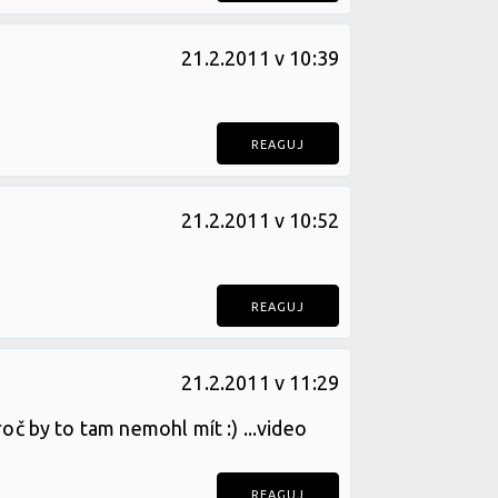
21.2.2011 v 10:39
REAGUJ
21.2.2011 v 10:52
REAGUJ
21.2.2011 v 11:29
roč by to tam nemohl mít :) ...video
REAGUJ