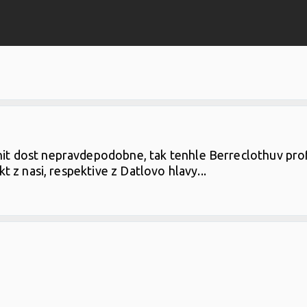
znit dost nepravdepodobne, tak tenhle Berreclothuv prof
akt z nasi, respektive z Datlovo hlavy...