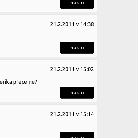
REAGUJ
21.2.2011 v 14:38
REAGUJ
21.2.2011 v 15:02
erika přece ne?
REAGUJ
21.2.2011 v 15:14