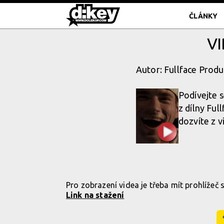
ČLÁNKY
VI
Autor: Fullface Produ
Podívejte s
z dílny Ful
dozvíte z v
Pro zobrazení videa je třeba mít prohlížeč
Link na stažení