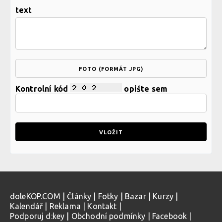
text
FOTO (FORMÁT JPG)
Kontrolní kód
opište sem
doleKOP.COM
|
Články
|
Fotky
|
Bazar
|
Kurzy
|
Kalendář
|
Reklama
|
Kontakt
|
Podporuj d:key
|
Obchodní podmínky
|
Facebook
|