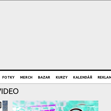
FOTKY
MERCH
BAZAR
KURZY
KALENDÁŘ
REKLA
VIDEO