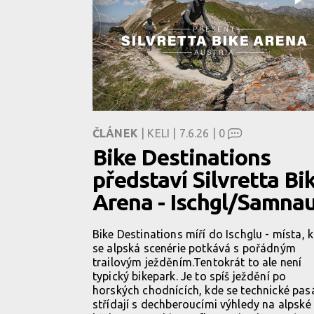
ČLÁNEK
| KELI | 7.6.26 |
0
Bike Destinations
představí Silvretta Bi
Arena - Ischgl/Samna
Bike Destinations míří do Ischglu - místa, 
se alpská scenérie potkává s pořádným
trailovým ježděním.Tentokrát to ale není
typický bikepark. Je to spíš ježdění po
horských chodnících, kde se technické pas
střídají s dechberoucími výhledy na alpské