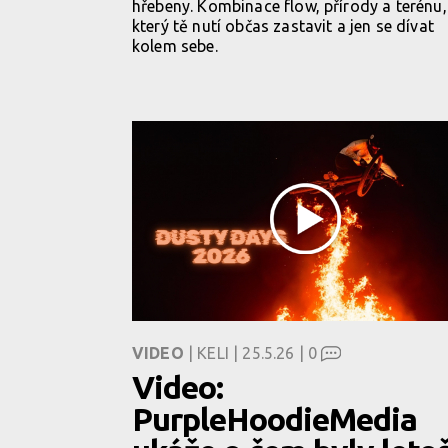
hřebeny. Kombinace flow, přírody a terénu,
který tě nutí občas zastavit a jen se dívat
kolem sebe.
VIDEO
| KELI | 25.5.26 |
0
Video:
PurpleHoodieMedia