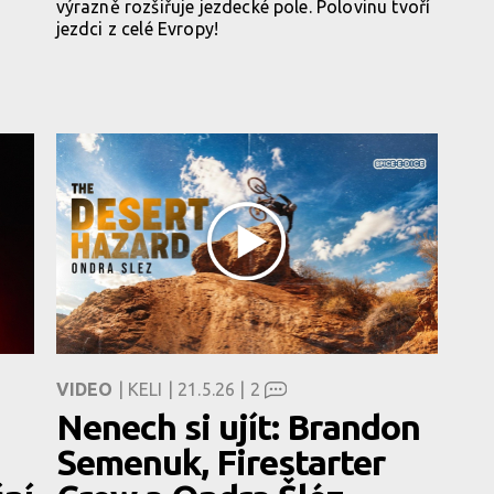
výrazně rozšiřuje jezdecké pole. Polovinu tvoří
jezdci z celé Evropy!
VIDEO
| KELI | 21.5.26 |
2
Nenech si ujít: Brandon
Semenuk, Firestarter