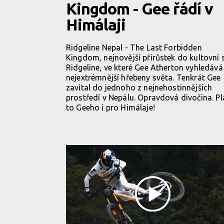
Kingdom - Gee řádí v
Himálaji
Ridgeline Nepal - The Last Forbidden
Kingdom, nejnovější přírůstek do kultovní 
Ridgeline, ve které Gee Atherton vyhledává
nejextrémnější hřebeny světa. Tenkrát Gee
zavítal do jednoho z nejnehostinnějších
prostředí v Nepálu. Opravdová divočina. Pl
to Geeho i pro Himálaje!