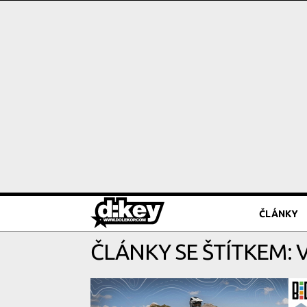
ČLÁNKY
ČLÁNKY SE ŠTÍTKEM: 