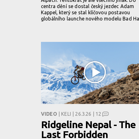
centra dění se dostal český jezdec Adam
Kappel, který se stal klíčovou postavou
globálního launche nového modelu Bad Ha
VIDEO
| KELI | 26.3.26 |
12
Ridgeline Nepal - The
Last Forbidden