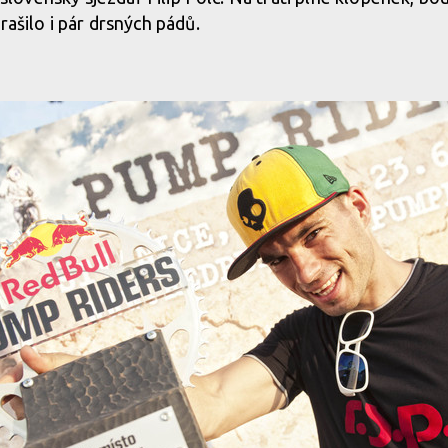
rašilo i pár drsných pádů.