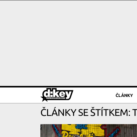
ČLÁNKY
ČLÁNKY SE ŠTÍTKEM: 