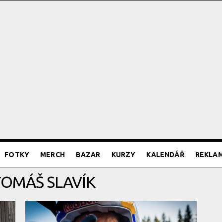
FOTKY
MERCH
BAZAR
KURZY
KALENDÁŘ
REKLA
TOMÁŠ SLAVÍK