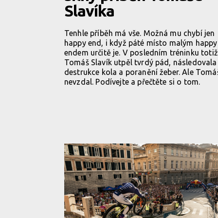
Slavíka
Tenhle příběh má vše. Možná mu chybí jen
happy end, i když páté místo malým happy
endem určitě je. V posledním tréninku totiž
Tomáš Slavík utpěl tvrdý pád, následovala
destrukce kola a poranění žeber. Ale Tomá
nevzdal. Podívejte a přečtěte si o tom.