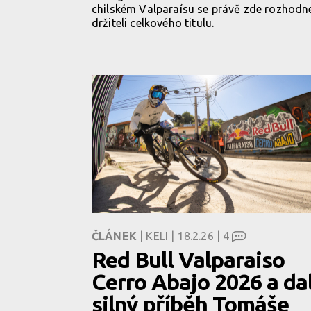
chilském Valparaísu se právě zde rozhodn
držiteli celkového titulu.
ČLÁNEK
| KELI | 18.2.26 |
4
Red Bull Valparaiso
Cerro Abajo 2026 a dal
silný příběh Tomáše