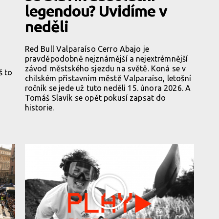
legendou? Uvidíme v
neděli
Red Bull Valparaíso Cerro Abajo je
pravděpodobně nejznámější a nejextrémnější
závod městského sjezdu na světě. Koná se v
š to
chilském přístavním městě Valparaíso, letošní
ročník se jede už tuto neděli 15. února 2026. A
Tomáš Slavík se opět pokusí zapsat do
historie.