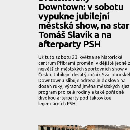
Downtown: v sobotu
vypukne jubilejní
městská show, na star
Tomáš Slavík a na
afterparty PSH
Už tuto sobotu 23. května se historické
centrum Příbrami promění v dějiště jedné 
největších městských sportovních show v
Česku. Jubilejní desátý ročník Svatohorské
Downtownu slibuje adrenalin doslova na
dosah ruky, výrazná jména městských sjez
program pro celé rodiny a také pořádně
divokou afterparty pod taktovkou
legendárních PSH.