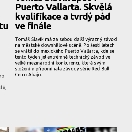
Puerto Vallarta. Skvělá
kvalifikace a tvrdý pád
tu
ve finále
Tomáš Slavík má za sebou další výrazný závod
na městské downhillové scéně. Po šesti letech
se vrátil do mexického Puerto Vallarta, kde se
tento týden jel extrémně technický závod ve
velké mezinárodní konkurenci, která svým
z
složením připomínala závody série Red Bull
Cerro Abajo.
ho
dů,