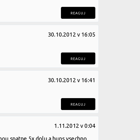
REAGUJ
30.10.2012 v 16:05
REAGUJ
30.10.2012 v 16:41
REAGUJ
1.11.2012 v 0:04
mnou spatne 5x dolu a hups vsechno