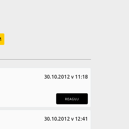
M
30.10.2012 v 11:18
REAGUJ
30.10.2012 v 12:41