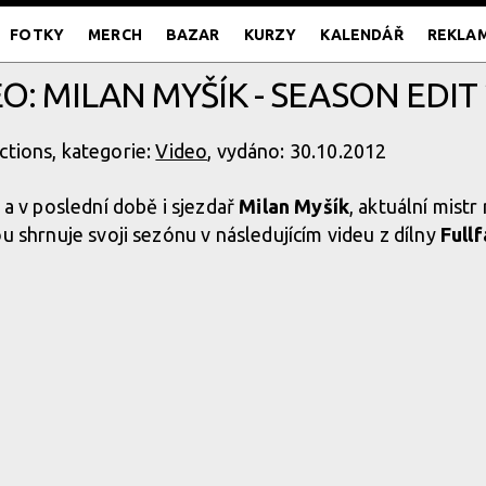
FOTKY
MERCH
BAZAR
KURZY
KALENDÁŘ
REKLA
O: MILAN MYŠÍK - SEASON EDIT
ctions, kategorie:
Video
, vydáno: 30.10.2012
a v poslední době i sjezdař
Milan Myšík
, aktuální mistr
 shrnuje svoji sezónu v následujícím videu z dílny
Full