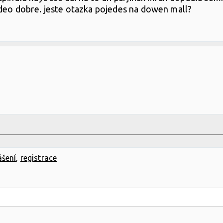
ideo dobre. jeste otazka pojedes na dowen mall?
ášení
,
registrace