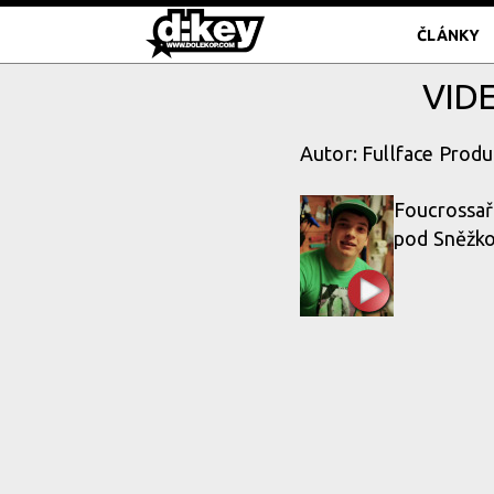
ČLÁNKY
VIDE
Autor: Fullface Produ
Foucrossař 
pod Sněžkou