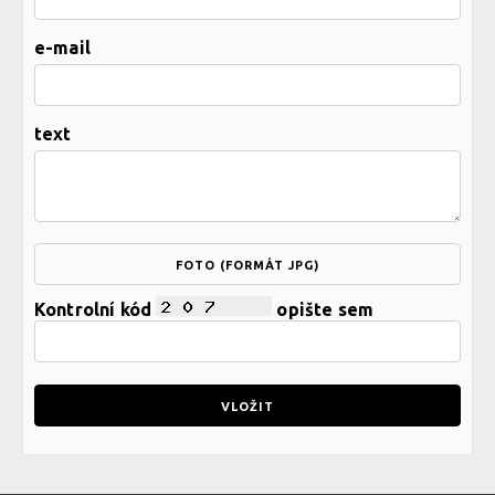
e-mail
text
FOTO (FORMÁT JPG)
Kontrolní kód
opište sem