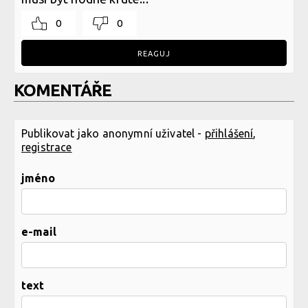
0
0
REAGUJ
KOMENTÁŘE
Publikovat jako anonymní uživatel -
přihlášení
,
registrace
jméno
e-mail
text