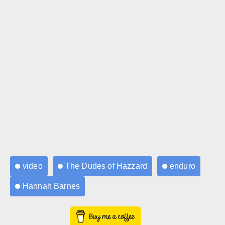
video
The Dudes of Hazzard
enduro
Hannah Barnes
Buy Me a Coffee