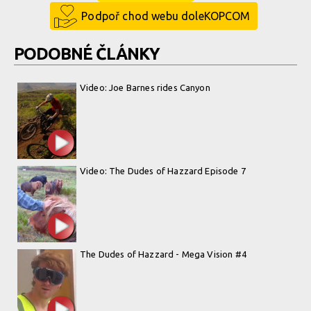
Podpoř chod webu doleKOPCOM
PODOBNÉ ČLÁNKY
Video: Joe Barnes rides Canyon
Video: The Dudes of Hazzard Episode 7
The Dudes of Hazzard - Mega Vision #4