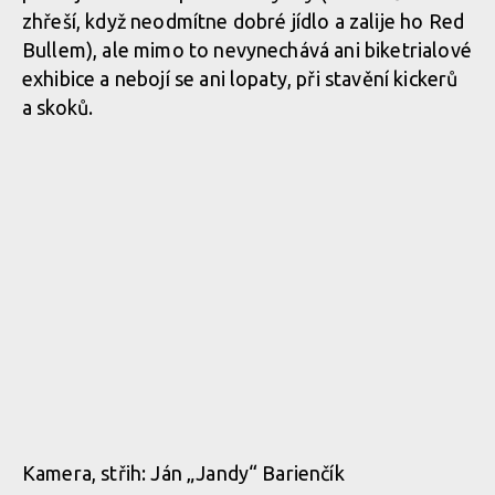
zhřeší, když neodmítne dobré jídlo a zalije ho Red
Bullem), ale mimo to nevynechává ani biketrialové
exhibice a nebojí se ani lopaty, při stavění kickerů
a skoků.
Kamera, střih: Ján „Jandy“ Barienčík