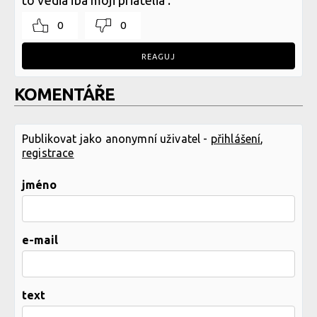
0
0
REAGUJ
KOMENTÁŘE
Publikovat jako anonymní uživatel -
přihlášení
,
registrace
jméno
e-mail
text