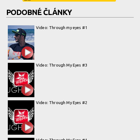
PODOBNÉ ČLÁNKY
Video: Through my eyes #1
Video: Through My Eyes #3
Video: Through My Eyes #2
Video: Through My Eyes #1