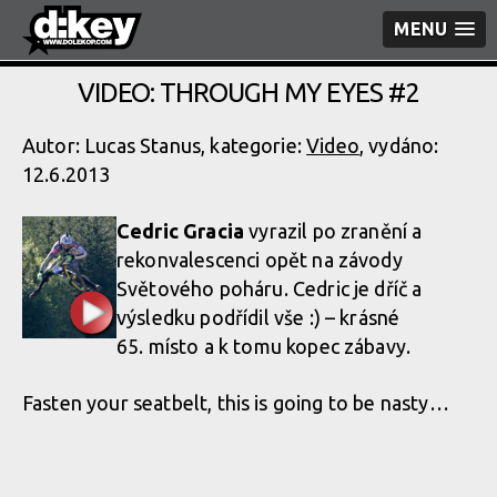
MENU
VIDEO: THROUGH MY EYES #2
Autor: Lucas Stanus, kategorie:
Video
, vydáno:
12.6.2013
Cedric Gracia
vyrazil po zranění a
rekonvalescenci opět na závody
Světového poháru. Cedric je dříč a
výsledku podřídil vše :) – krásné
65. místo a k tomu kopec zábavy.
Fasten your seatbelt, this is going to be nasty…