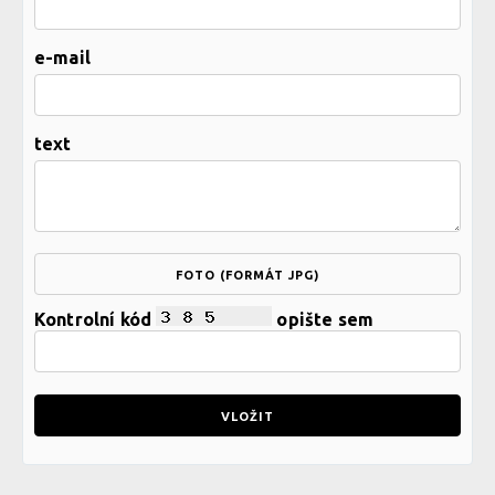
e-mail
text
FOTO (FORMÁT JPG)
Kontrolní kód
opište sem