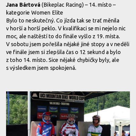
Jana Bártová
(Bikeplac Racing) – 14. místo –
kategorie Women Elite
Bylo to neskutečný. Co jízda tak se trať měnila
v horší a horší peklo. V kvalifikaci se mi nejelo nic
moc, ale naštěstí to do finále vyšlo z 19. místa.
V sobotu jsem pořešila nějaké jiné stopy a v neděli
ve finále jsem si zlepšila čas o 12 sekund a bylo
z toho 14. místo. Sice nějaké chybičky byly, ale
s výsledkem jsem spokojená.