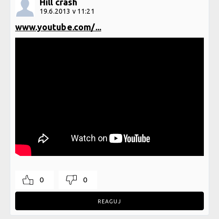
Hill crash
19.6.2013 v 11:21
www.youtube.com/...
0
0
REAGUJ