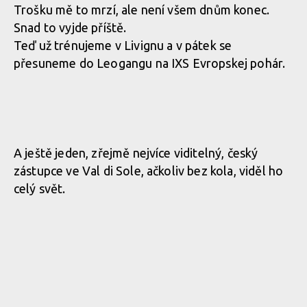
Trošku mě to mrzí, ale není všem dnům konec.
Snad to vyjde příště.
Teď už trénujeme v Livignu a v pátek se
přesuneme do Leogangu na IXS Evropskej pohár.
A ještě jeden, zřejmě nejvíce viditelný, český
zástupce ve Val di Sole, ačkoliv bez kola, viděl ho
celý svět.