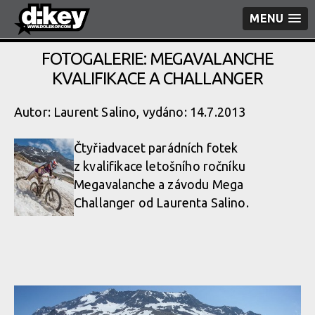
MENU
FOTOGALERIE: MEGAVALANCHE
KVALIFIKACE A CHALLANGER
Autor: Laurent Salino, vydáno: 14.7.2013
Čtyřiadvacet parádních fotek
z kvalifikace letošního ročníku
Megavalanche a závodu Mega
Challanger od Laurenta Salino.