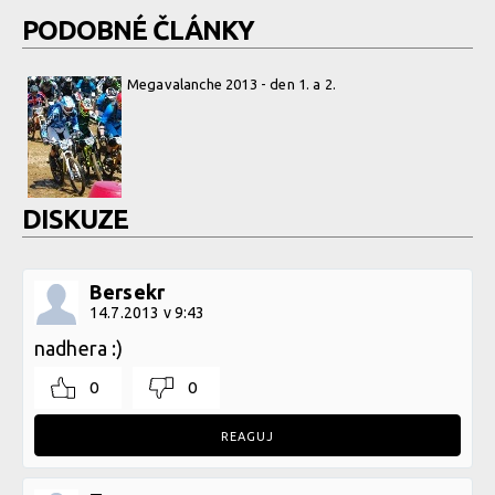
PODOBNÉ ČLÁNKY
Megavalanche 2013 - den 1. a 2.
DISKUZE
Bersekr
14.7.2013 v 9:43
nadhera :)
0
0
REAGUJ