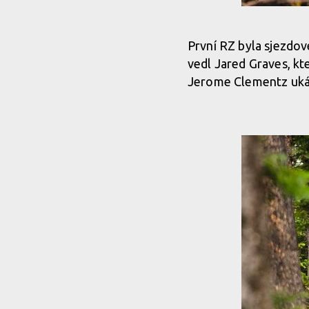
První RZ byla sjezdov
vedl Jared Graves, kt
Jerome Clementz ukázal