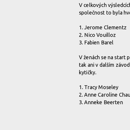
V celkových výsledcíc
společnost to byla h
1. Jerome Clementz
2. Nico Vouilloz
3. Fabien Barel
V ženách se na start 
tak ani v dalším závo
kytičky.
1. Tracy Moseley
2. Anne Caroline Cha
3. Anneke Beerten