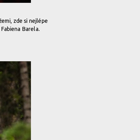
emi, zde si nejlépe
 Fabiena Barela.