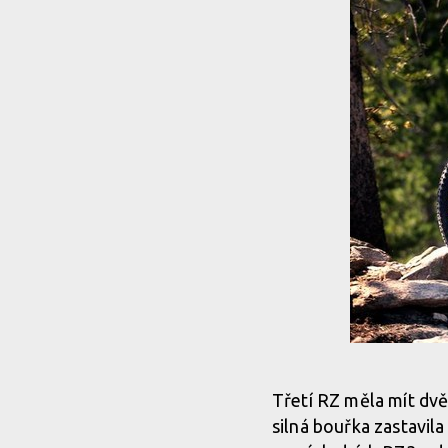
Třetí RZ měla mít dvě
silná bouřka zastavila