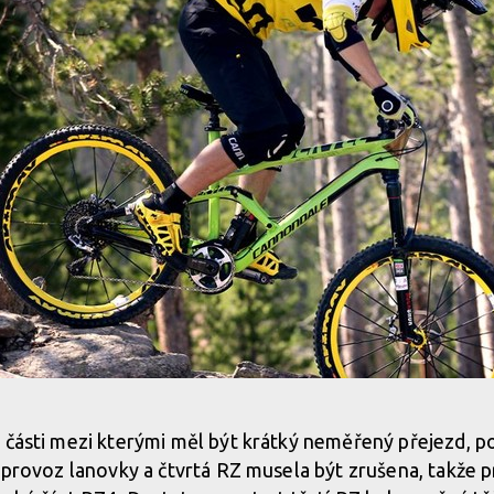
 části mezi kterými měl být krátký neměřený přejezd, poč
 provoz lanovky a čtvrtá RZ musela být zrušena, takže pr