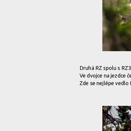
Druhá RZ spolu s RZ3 
Ve dvojce na jezdce č
Zde se nejlépe vedlo 