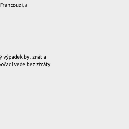
Francouzi, a
ý výpadek byl znát a
pořadí vede bez ztráty