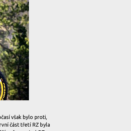
así však bylo proti,
vní část třetí RZ byla