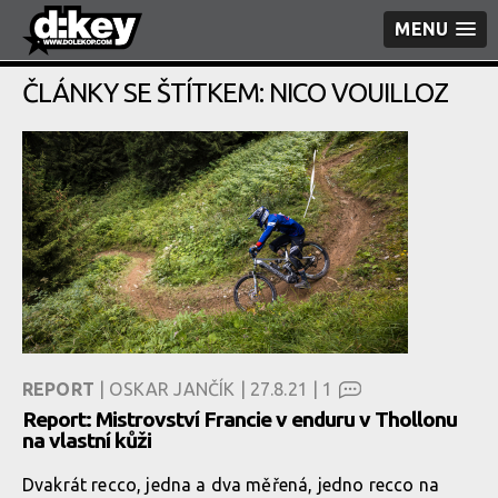
MENU
ČLÁNKY SE ŠTÍTKEM: NICO VOUILLOZ
REPORT
| OSKAR JANČÍK | 27.8.21 |
1
Report: Mistrovství Francie v enduru v Thollonu
na vlastní kůži
Dvakrát recco, jedna a dva měřená, jedno recco na