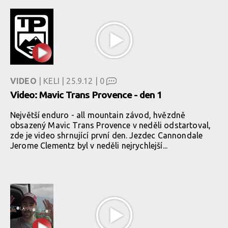
VIDEO
| KELI | 25.9.12 |
0
Video: Mavic Trans Provence - den 1
Největší enduro - all mountain závod, hvězdně
obsazený Mavic Trans Provence v neděli odstartoval,
zde je video shrnující první den. Jezdec Cannondale
Jerome Clementz byl v neděli nejrychlejší...