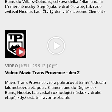
Bains do Villars-Colmars, celková délka 44km a na ní
tři měřené úseky. Stejně jako v druhé etapě, tak i zde
zvítězil Nicolas Lau. Čtvrtý den vítězí Jerome Clementz.
VIDEO
| KELI | 25.9.12 |
0
Video: Mavic Trans Provence - den 2
Mavic Trans Provence včera pokračoval téměř šedesáti
kilometrovou etapou z Clamensane do Digne-les-
Bains, Nicolas Lau získal rozhodující náskok v druhé
etapě, když ostatní favorité ztratili.