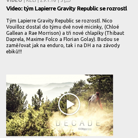
Video: tým Lapierre Gravity Republic se rozrostl
Tým Lapierre Gravity Republic se rozrostl. Nico
Vouilloz dostal do týmu dvě nové micinky, (Chloé
Gallean a Rae Morrison) a tři nové chlapíky (Thibaut
Daprela, Maxime Folco a Florian Golay). Budou se
zaměřovat jak na enduro, tak i na DH a na závody
ebiků!!!