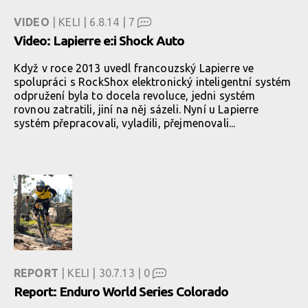
VIDEO
| KELI | 6.8.14 |
7
Video: Lapierre e:i Shock Auto
Když v roce 2013 uvedl francouzský Lapierre ve
spolupráci s RockShox elektronický inteligentní systém
odpružení byla to docela revoluce, jedni systém
rovnou zatratili, jiní na něj sázeli. Nyní u Lapierre
systém přepracovali, vyladili, přejmenovali...
REPORT
| KELI | 30.7.13 |
0
Report: Enduro World Series Colorado