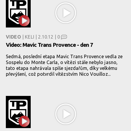
VIDEO
| KELI | 2.10.12 |
0
Video: Mavic Trans Provence - den 7
Sedmá, poslední etapa Mavic Trans Provence vedla ze
Sospelu do Monte Carla, o vítězi stále nebylo jasno,
tato etapa nahrávala spíše sjezdařům, díky velkému
převýšení, což potvrdil vítězstvím Nico Vouilloz...