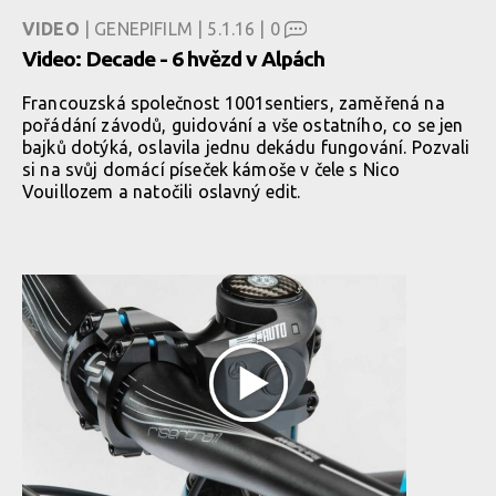
VIDEO
| GENEPIFILM | 5.1.16 |
0
Video: Decade - 6 hvězd v Alpách
Francouzská společnost 1001sentiers, zaměřená na
pořádání závodů, guidování a vše ostatního, co se jen
bajků dotýká, oslavila jednu dekádu fungování. Pozvali
si na svůj domácí píseček kámoše v čele s Nico
Vouillozem a natočili oslavný edit.