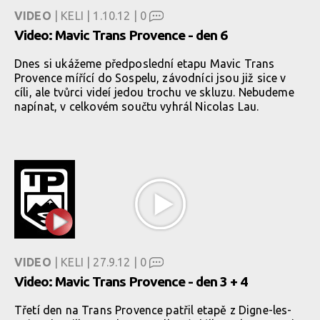
VIDEO
| KELI | 1.10.12 |
0
Video: Mavic Trans Provence - den 6
Dnes si ukážeme předposlední etapu Mavic Trans
Provence mířící do Sospelu, závodníci jsou již sice v
cíli, ale tvůrci videí jedou trochu ve skluzu. Nebudeme
napínat, v celkovém součtu vyhrál Nicolas Lau.
VIDEO
| KELI | 27.9.12 |
0
Video: Mavic Trans Provence - den 3 + 4
Třetí den na Trans Provence patřil etapě z Digne-les-