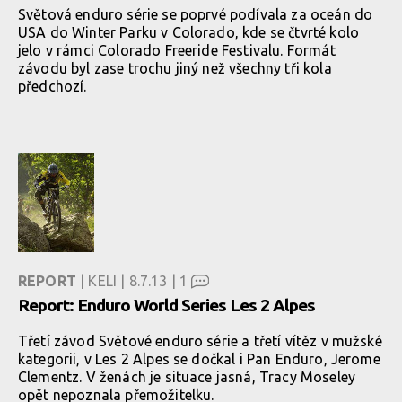
Světová enduro série se poprvé podívala za oceán do
USA do Winter Parku v Colorado, kde se čtvrté kolo
jelo v rámci Colorado Freeride Festivalu. Formát
závodu byl zase trochu jiný než všechny tři kola
předchozí.
REPORT
| KELI | 8.7.13 |
1
Report: Enduro World Series Les 2 Alpes
Třetí závod Světové enduro série a třetí vítěz v mužské
kategorii, v Les 2 Alpes se dočkal i Pan Enduro, Jerome
Clementz. V ženách je situace jasná, Tracy Moseley
opět nepoznala přemožitelku.