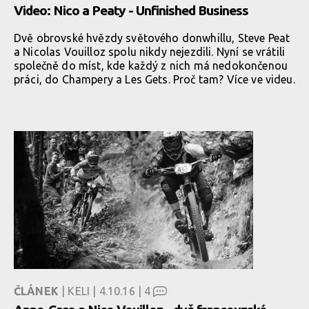
Video: Nico a Peaty - Unfinished Business
Dvě obrovské hvězdy světového donwhillu, Steve Peat
a Nicolas Vouilloz spolu nikdy nejezdili. Nyní se vrátili
společně do míst, kde každý z nich má nedokončenou
práci, do Champery a Les Gets. Proč tam? Více ve videu.
ČLÁNEK
| KELI | 4.10.16 |
4