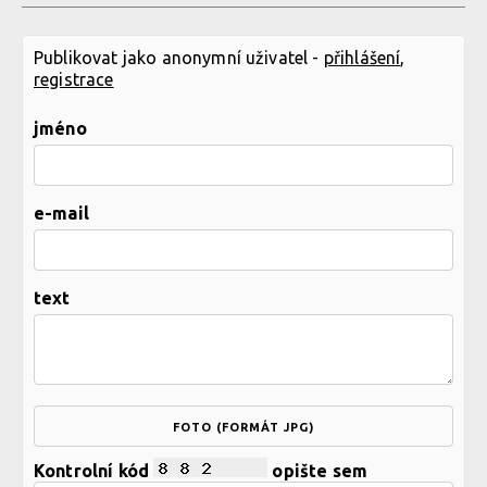
Publikovat jako anonymní uživatel -
přihlášení
,
registrace
jméno
e-mail
text
FOTO (FORMÁT JPG)
Kontrolní kód
opište sem