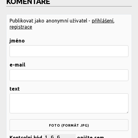
KOMENTÁŘE
Publikovat jako anonymní uživatel -
přihlášení
,
registrace
jméno
e-mail
text
FOTO (FORMÁT JPG)
Kontrolní kód
opište sem