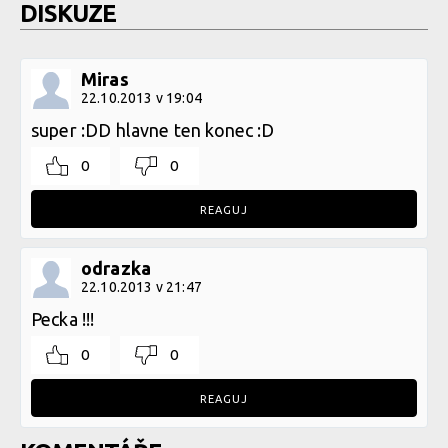
DISKUZE
Miras
22.10.2013 v 19:04
super :DD hlavne ten konec :D
0
0
REAGUJ
odrazka
22.10.2013 v 21:47
Pecka !!!
0
0
REAGUJ