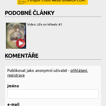
PODOBNÉ ČLÁNKY
Video: Life on Wheels #1
KOMENTÁŘE
Publikovat jako anonymní uživatel -
přihlášení
,
registrace
jméno
e-mail