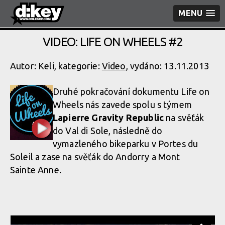
MENU
VIDEO: LIFE ON WHEELS #2
Autor: Keli, kategorie:
Video
, vydáno: 13.11.2013
Druhé pokračování dokumentu Life on
Wheels nás zavede spolu s týmem
Lapierre Gravity Republic
na svěťák
do Val di Sole, následně do
vymazleného bikeparku v Portes du
Soleil a zase na svěťák do Andorry a Mont
Sainte Anne.