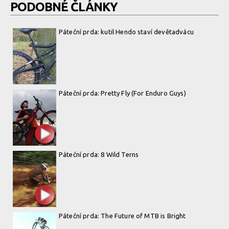
PODOBNÉ ČLÁNKY
Páteční prda: kutil Hendo staví devětadvácu
Páteční prda: Pretty Fly (For Enduro Guys)
Páteční prda: 8 Wild Terns
Páteční prda: The Future of MTB is Bright