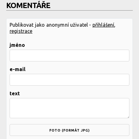
KOMENTÁŘE
Publikovat jako anonymní uživatel -
přihlášení
,
registrace
jméno
e-mail
text
FOTO (FORMÁT JPG)