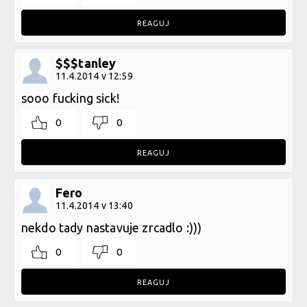
REAGUJ
$$$tanley
11.4.2014 v 12:59
sooo fucking sick!
0
0
REAGUJ
Fero
11.4.2014 v 13:40
nekdo tady nastavuje zrcadlo :)))
0
0
REAGUJ