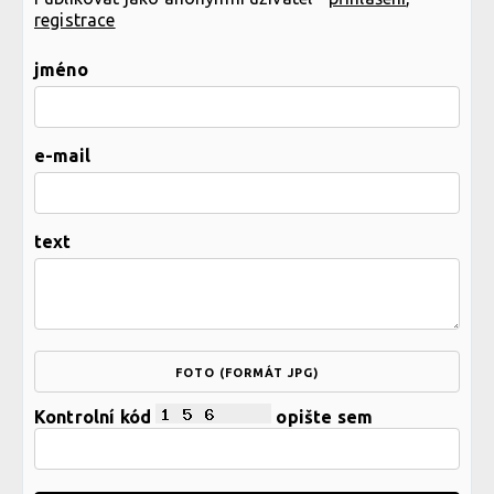
registrace
jméno
e-mail
text
FOTO (FORMÁT JPG)
Kontrolní kód
opište sem