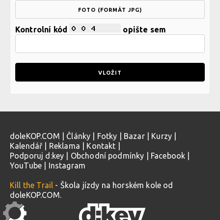
FOTO (FORMÁT JPG)
Kontrolní kód
opište sem
doleKOP.COM
|
Články
|
Fotky
|
Bazar
|
Kurzy
|
Kalendář
|
Reklama
|
Kontakt
|
Podporuj d:key
|
Obchodní podmínky
|
Facebook
|
YouTube
|
Instagram
Kill the Trail
- Škola jízdy na horském kole od
doleKOP.COM.