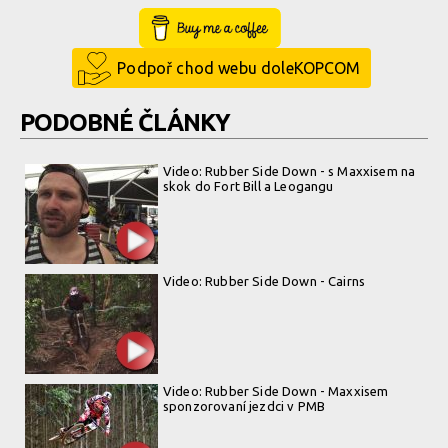
Buy Me a Coffee
Podpoř chod webu doleKOPCOM
PODOBNÉ ČLÁNKY
Video: Rubber Side Down - s Maxxisem na
skok do Fort Bill a Leogangu
Video: Rubber Side Down - Cairns
Video: Rubber Side Down - Maxxisem
sponzorovaní jezdci v PMB