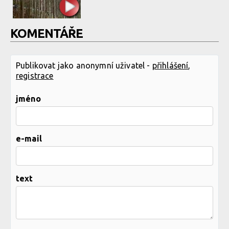
KOMENTÁŘE
Publikovat jako anonymní uživatel -
přihlášení
,
registrace
jméno
e-mail
text