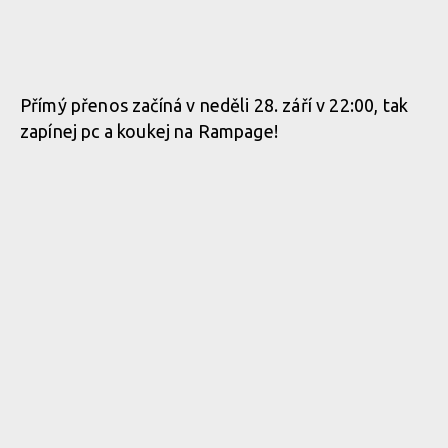
Přímý přenos začíná v neděli 28. září v 22:00, tak
zapínej pc a koukej na Rampage!