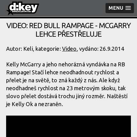
MENU
VIDEO: RED BULL RAMPAGE - MCGARRY
LEHCE PŘESTŘELUJE
Autor: Keli, kategorie:
Video
, vydáno: 26.9.2014
Kelly McGarry a jeho nehorázná vyndávka na RB
Rampage! Stačí lehce neodhadnout rychlost a
přelet je na světě, to zná každý z nás. Ale když
neodhadneš rychlost na 23 metrovým skoku, tak
slovo přelet dostává trochu jiný rozměr. Naštěstí
je Kelly Ok a nezraněn.