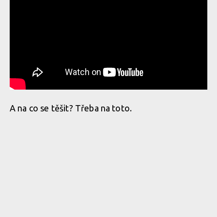
A na co se těšit? Třeba na toto.