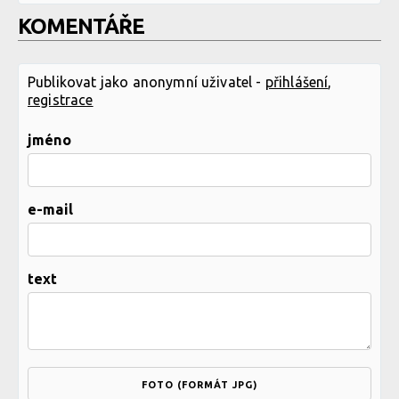
KOMENTÁŘE
Publikovat jako anonymní uživatel -
přihlášení
,
registrace
jméno
e-mail
text
FOTO (FORMÁT JPG)