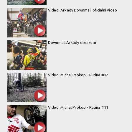
Video: Arkády Downmall oficiální video
Downmall Arkády obrazem
Video: Michal Prokop - Rutina #12
Video: Michal Prokop - Rutina #11