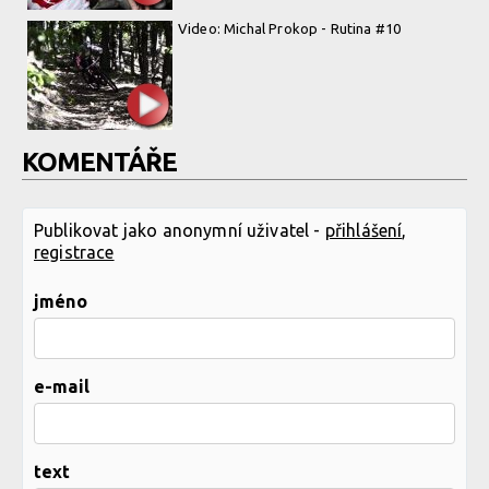
Video: Michal Prokop - Rutina #10
KOMENTÁŘE
Publikovat jako anonymní uživatel -
přihlášení
,
registrace
jméno
e-mail
text