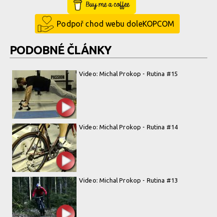
Buy Me a Coffee
Podpoř chod webu doleKOPCOM
PODOBNÉ ČLÁNKY
Video: Michal Prokop - Rutina #15
Video: Michal Prokop - Rutina #14
Video: Michal Prokop - Rutina #13