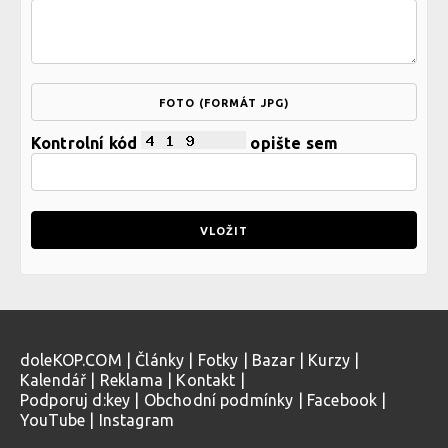
FOTO (FORMÁT JPG)
Kontrolní kód
opište sem
doleKOP.COM
|
Články
|
Fotky
|
Bazar
|
Kurzy
|
Kalendář
|
Reklama
|
Kontakt
|
Podporuj d:key
|
Obchodní podmínky
|
Facebook
|
YouTube
|
Instagram