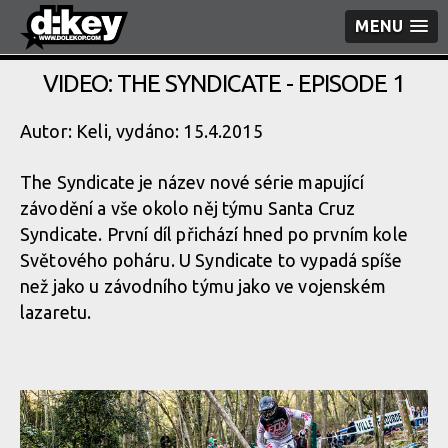
MENU
VIDEO: THE SYNDICATE - EPISODE 1
Autor: Keli, vydáno: 15.4.2015
The Syndicate je název nové série mapující
závodění a vše okolo něj týmu Santa Cruz
Syndicate. První díl přichází hned po prvním kole
Světového poháru. U Syndicate to vypadá spíše
než jako u závodního týmu jako ve vojenském
lazaretu.