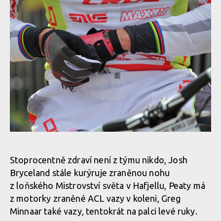
Stoprocentně zdraví není z týmu nikdo, Josh
Bryceland stále kurýruje zraněnou nohu
z loňského Mistrovství světa v Hafjellu, Peaty má
z motorky zraněné ACL vazy v koleni, Greg
Minnaar také vazy, tentokrát na palci levé ruky.