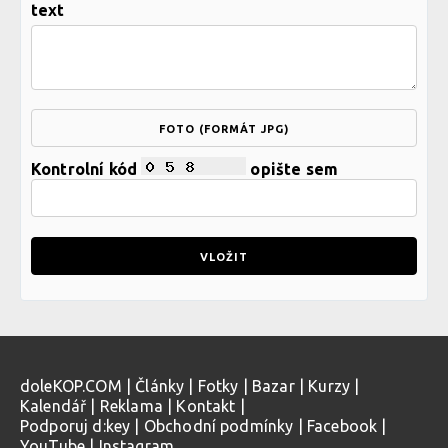
text
FOTO (FORMÁT JPG)
Kontrolní kód
opište sem
doleKOP.COM
|
Články
|
Fotky
|
Bazar
|
Kurzy
|
Kalendář
|
Reklama
|
Kontakt
|
Podporuj d:key
|
Obchodní podmínky
|
Facebook
|
YouTube
|
Instagram