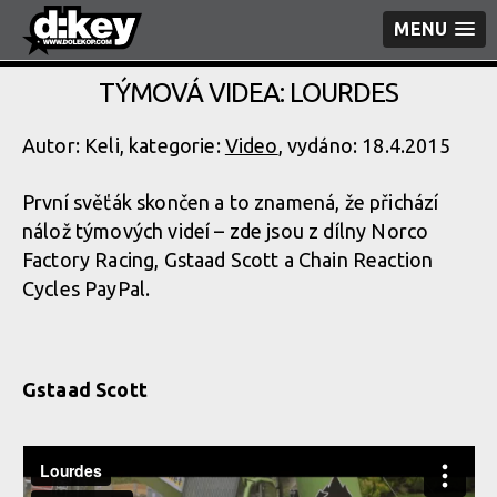
MENU
TÝMOVÁ VIDEA: LOURDES
Autor: Keli, kategorie:
Video
, vydáno: 18.4.2015
První svěťák skončen a to znamená, že přichází
nálož týmových videí – zde jsou z dílny Norco
Factory Racing, Gstaad Scott a Chain Reaction
Cycles PayPal.
Gstaad Scott