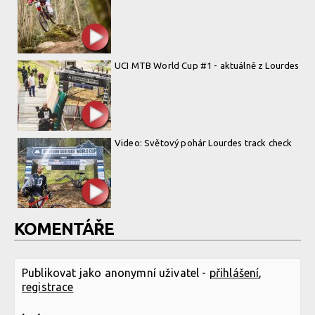
UCI MTB World Cup #1 - aktuálně z Lourdes
Video: Světový pohár Lourdes track check
KOMENTÁŘE
Publikovat jako anonymní uživatel -
přihlášení
,
registrace