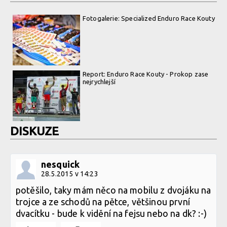
Fotogalerie: Specialized Enduro Race Kouty
Report: Enduro Race Kouty - Prokop zase
nejrychlejší
DISKUZE
nesquick
28.5.2015 v 14:23
potěšilo, taky mám něco na mobilu z dvojáku na
trojce a ze schodů na pětce, většinou první
dvacítku - bude k vidění na fejsu nebo na dk? :-)