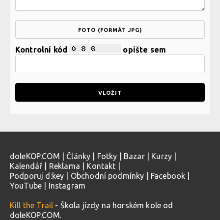
FOTO (FORMÁT JPG)
Kontrolní kód
opište sem
doleKOP.COM
|
Články
|
Fotky
|
Bazar
|
Kurzy
|
Kalendář
|
Reklama
|
Kontakt
|
Podporuj d:key
|
Obchodní podmínky
|
Facebook
|
YouTube
|
Instagram
Kill the Trail
- Škola jízdy na horském kole od
doleKOP.COM.