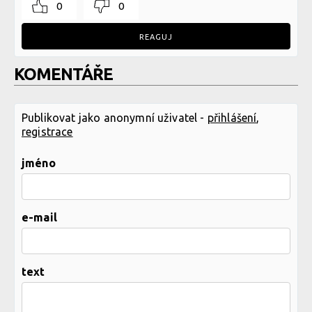
0
0
REAGUJ
KOMENTÁŘE
Publikovat jako anonymní uživatel -
přihlášení
,
registrace
jméno
e-mail
text