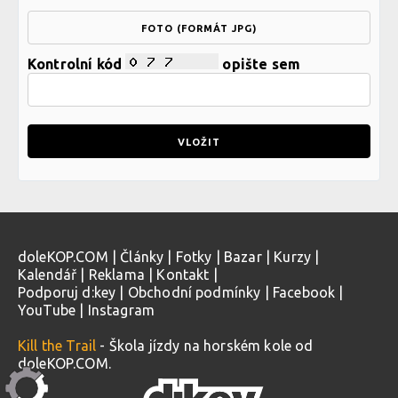
FOTO (FORMÁT JPG)
Kontrolní kód
opište sem
doleKOP.COM
|
Články
|
Fotky
|
Bazar
|
Kurzy
|
Kalendář
|
Reklama
|
Kontakt
|
Podporuj d:key
|
Obchodní podmínky
|
Facebook
|
YouTube
|
Instagram
Kill the Trail
- Škola jízdy na horském kole od
doleKOP.COM.