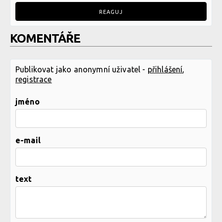
REAGUJ
KOMENTÁŘE
Publikovat jako anonymní uživatel -
přihlášení
,
registrace
jméno
e-mail
text