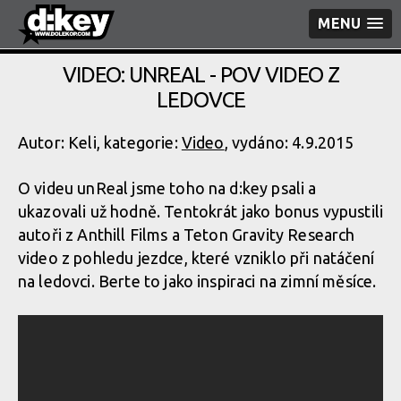
MENU
VIDEO: UNREAL - POV VIDEO Z
LEDOVCE
Autor: Keli, kategorie:
Video
, vydáno: 4.9.2015
O videu unReal jsme toho na d:key psali a
ukazovali už hodně. Tentokrát jako bonus vypustili
autoři z Anthill Films a Teton Gravity Research
video z pohledu jezdce, které vzniklo při natáčení
na ledovci. Berte to jako inspiraci na zimní měsíce.