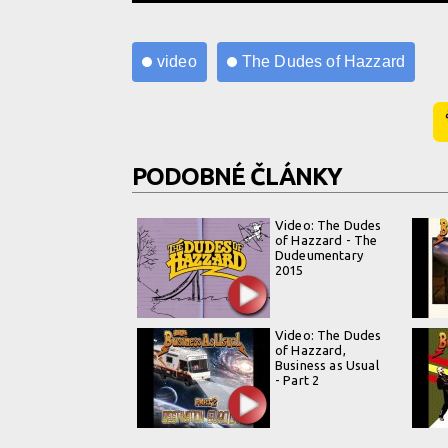
video
The Dudes of Hazzard
PODOBNÉ ČLÁNKY
Video: The Dudes
of Hazzard - The
Dudeumentary
2015
Video: The Dudes
of Hazzard,
Business as Usual
- Part 2