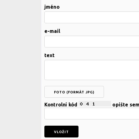
jméno
e-mail
text
FOTO (FORMÁT JPG)
Kontrolní kód
opište se