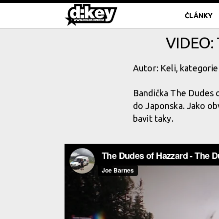
ČLÁNKY
VIDEO:
Autor: Keli, kategorie
Bandička The Dudes o
do Japonska. Jako obv
bavit taky.