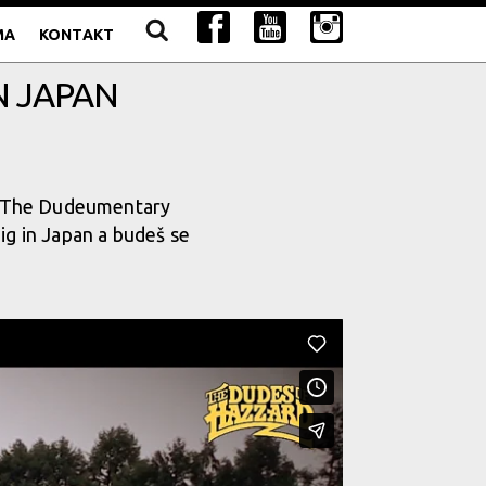
MA
KONTAKT
N JAPAN
u The Dudeumentary
ig in Japan a budeš se