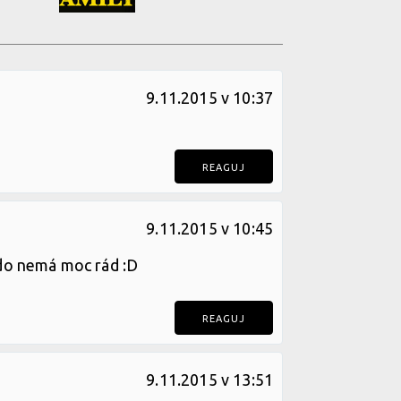
9.11.2015 v 10:37
REAGUJ
9.11.2015 v 10:45
kdo nemá moc rád :D
REAGUJ
9.11.2015 v 13:51