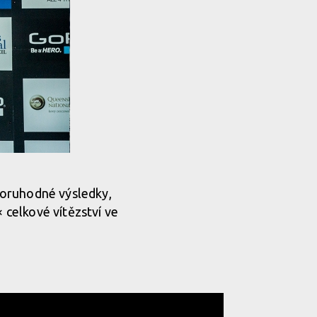
zoruhodné výsledky,
× celkové vítězství ve