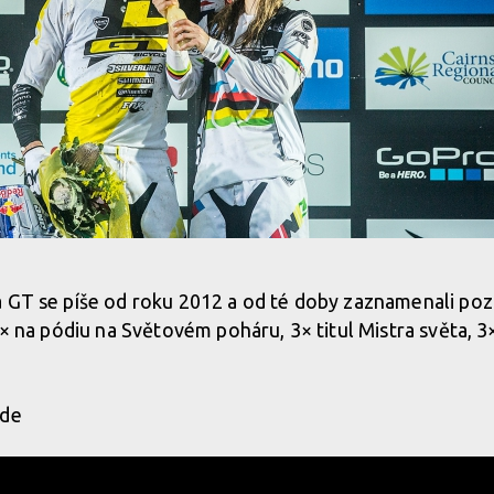
a GT se píše od roku 2012 a od té doby zaznamenali po
0× na pódiu na Světovém poháru, 3× titul Mistra světa, 3
zde