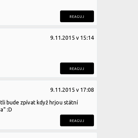
REAGUJ
9.11.2015 v 15:14
REAGUJ
9.11.2015 v 17:08
tli bude zpívat když hrjou státní
a" :D
REAGUJ