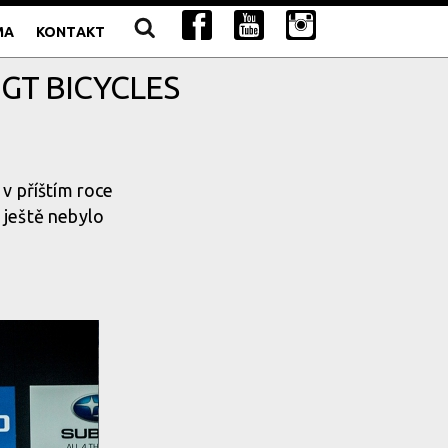
MA
KONTAKT
GT BICYCLES
 v příštím roce
 ještě nebylo