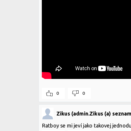
0
0
Zikus (admin.Zikus (a) seznam
Ratboy se mi jeví jako takovej jednodu