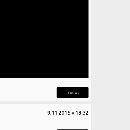
REAGUJ
9.11.2015 v 18:32