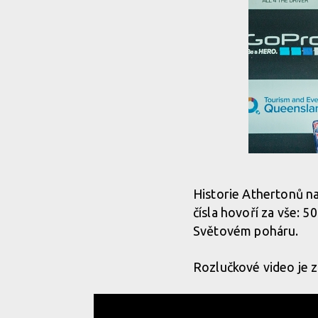
Historie Athertonů n
čísla hovoří za vše: 5
Světovém poháru.
Rozlučkové video je 