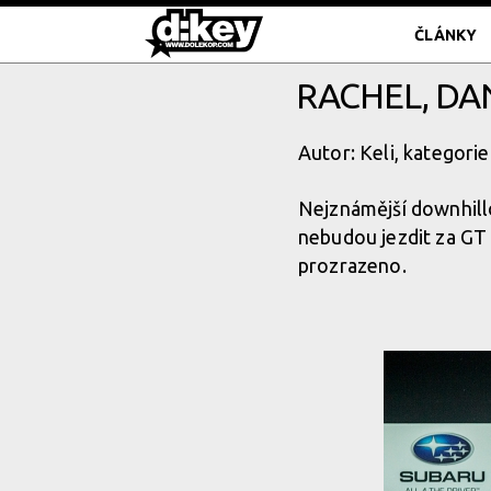
ČLÁNKY
RACHEL, DA
Autor: Keli, kategorie
Nejznámější downhillo
nebudou jezdit za GT 
prozrazeno.