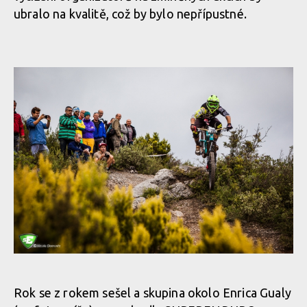
ubralo na kvalitě, což by bylo nepřípustné.
Rok se z rokem sešel a skupina okolo Enrica Gualy