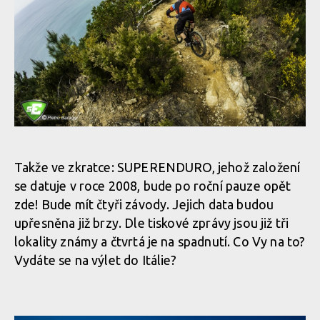
Takže ve zkratce: SUPERENDURO, jehož založení
se datuje v roce 2008, bude po roční pauze opět
zde! Bude mít čtyři závody. Jejich data budou
upřesněna již brzy. Dle tiskové zprávy jsou již tři
lokality známy a čtvrtá je na spadnutí. Co Vy na to?
Vydáte se na výlet do Itálie?