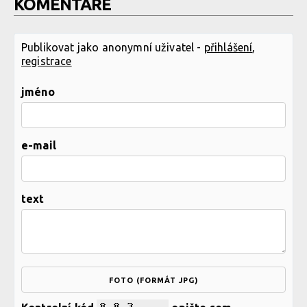
KOMENTÁŘE
Publikovat jako anonymní uživatel -
přihlášení
,
registrace
jméno
e-mail
text
FOTO (FORMÁT JPG)