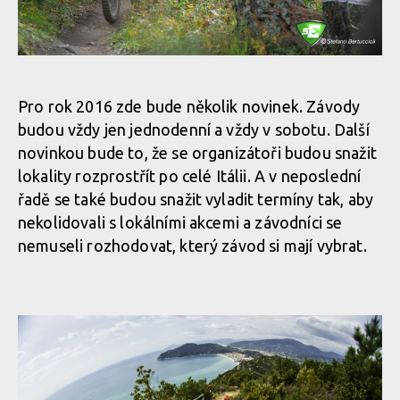
Pro rok 2016 zde bude několik novinek. Závody
budou vždy jen jednodenní a vždy v sobotu. Další
novinkou bude to, že se organizátoři budou snažit
lokality rozprostřít po celé Itálii. A v neposlední
řadě se také budou snažit vyladit termíny tak, aby
nekolidovali s lokálními akcemi a závodníci se
nemuseli rozhodovat, který závod si mají vybrat.