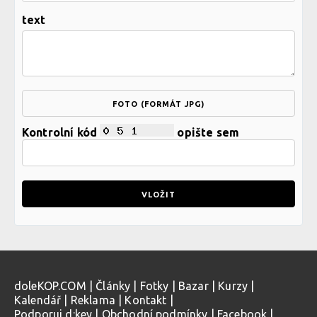
text
FOTO (FORMÁT JPG)
Kontrolní kód
opište sem
doleKOP.COM
|
Články
|
Fotky
|
Bazar
|
Kurzy
|
Kalendář
|
Reklama
|
Kontakt
|
Podporuj d:key
|
Obchodní podmínky
|
Facebook
|