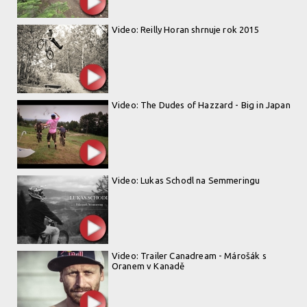
Video: Reilly Horan shrnuje rok 2015
Video: The Dudes of Hazzard - Big in Japan
Video: Lukas Schodl na Semmeringu
Video: Trailer Canadream - Márošák s
Oranem v Kanadě