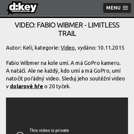
MENU
VIDEO: FABIO WIBMER - LIMITLESS
TRAIL
Autor: Keli, kategorie:
Video
, vydáno: 10.11.2015
Fabio Wibmer na kole umí. A má GoPro kameru.
A natáčí. Ale ne každý, kdo umí a má GoPro, umí
natočit pořádný video. Sleduj jeho soutěžní video
v
dolarové hře
o 20 tyček.