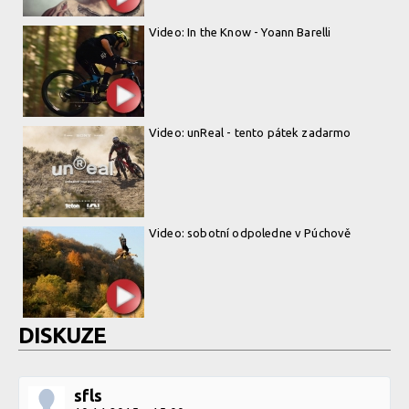
Video: In the Know - Yoann Barelli
Video: unReal - tento pátek zadarmo
Video: sobotní odpoledne v Púchově
DISKUZE
sfls