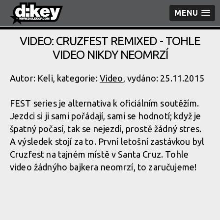
MENU
VIDEO: CRUZFEST REMIXED - TOHLE
VIDEO NIKDY NEOMRZÍ
Autor: Keli, kategorie:
Video
, vydáno: 25.11.2015
FEST series je alternativa k oficiálním soutěžím.
Jezdci si ji sami pořádají, sami se hodnotí; když je
špatný počasí, tak se nejezdí, prostě žádný stres.
A výsledek stojí za to. První letošní zastávkou byl
Cruzfest na tajném místě v Santa Cruz. Tohle
video žádnýho bajkera neomrzí, to zaručujeme!