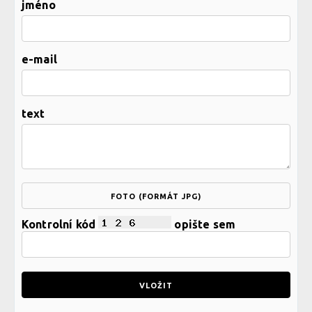
jméno
e-mail
text
FOTO (FORMÁT JPG)
Kontrolní kód
opište sem