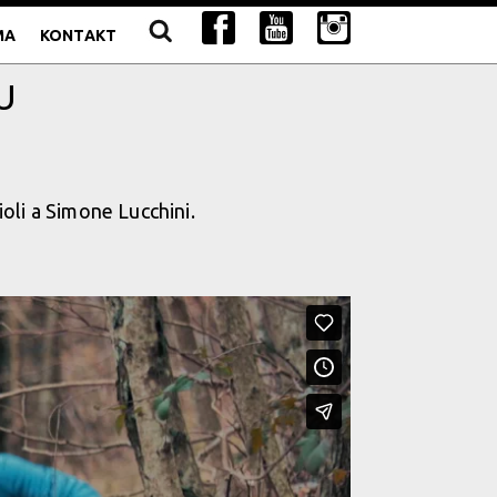
MA
KONTAKT
U
oli a Simone Lucchini.