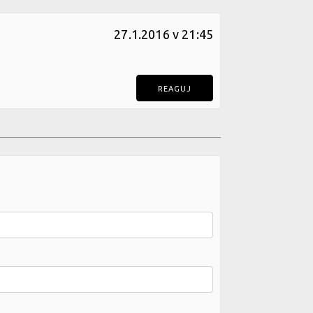
27.1.2016 v 21:45
REAGUJ