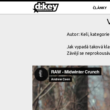
ČLÁNKY
Autor: Keli, kategorie
Jak vypadá taková kla
Závějí se neprokousáva