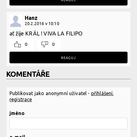
REAGUJ
Hanz
20.2.2016 v 10:10
ať žije KRÁL ! VIVA LA FILIPO
0
0
REAGUJ
KOMENTÁŘE
Publikovat jako anonymní uživatel -
přihlášení
,
registrace
jméno