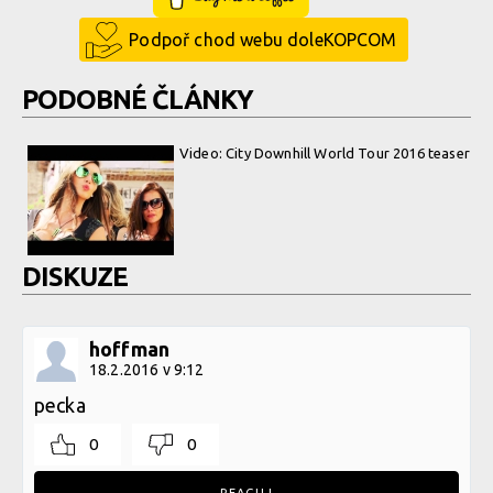
Podpoř chod webu doleKOPCOM
PODOBNÉ ČLÁNKY
Video: City Downhill World Tour 2016 teaser
DISKUZE
hoffman
18.2.2016 v 9:12
pecka
0
0