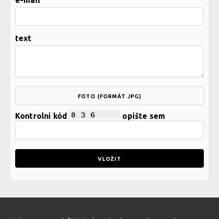
e-mail
text
FOTO (FORMÁT JPG)
Kontrolní kód
opište sem