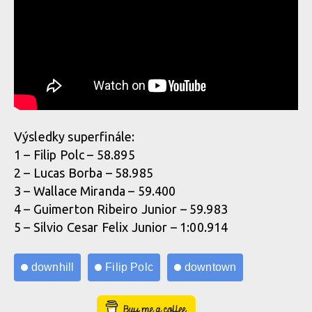
Výsledky superfinále:
1 – Filip Polc – 58.895
2 – Lucas Borba – 58.985
3 – Wallace Miranda – 59.400
4 – Guimerton Ribeiro Junior – 59.983
5 – Silvio Cesar Felix Junior – 1:00.914
downhill
Filip Polc
downtown
Buy Me a Coffee