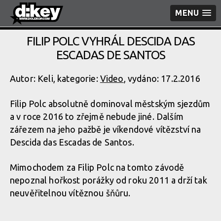
MENU
FILIP POLC VYHRÁL DESCIDA DAS
ESCADAS DE SANTOS
Autor: Keli, kategorie:
Video
, vydáno: 17.2.2016
Filip Polc absolutně dominoval městským sjezdům
a v roce 2016 to zřejmě nebude jiné. Dalším
zářezem na jeho pažbě je víkendové vítězství na
Descida das Escadas de Santos.
Mimochodem za Filip Polc na tomto závodě
nepoznal hořkost porážky od roku 2011 a drží tak
neuvěřitelnou vítěznou šňůru.