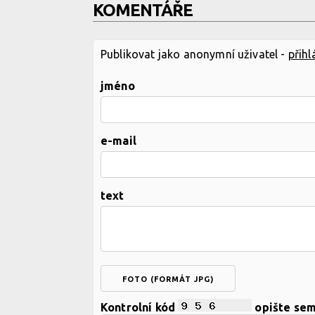
KOMENTÁŘE
Publikovat jako anonymní uživatel -
přihl
jméno
e-mail
text
FOTO (FORMÁT JPG)
Kontrolní kód
opište se