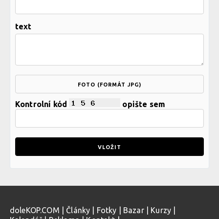
text
FOTO (FORMÁT JPG)
Kontrolní kód
opište sem
doleKOP.COM
|
Články
|
Fotky
|
Bazar
|
Kurzy
|