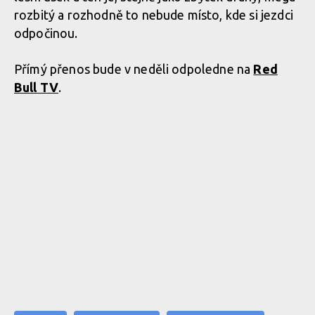
rozbitý a rozhodně to nebude místo, kde si jezdci
odpočinou.
Přímý přenos bude v neděli odpoledne na
Red
Bull TV
.