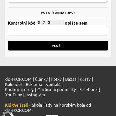
FOTO (FORMÁT JPG)
Kontrolní kód
opište sem
doleKOP.COM
|
Články
|
Fotky
|
Bazar
|
Kurzy
|
Kalendář
|
Reklama
|
Kontakt
|
Podporuj d:key
|
Obchodní podmínky
|
Facebook
|
YouTube
|
Instagram
Kill the Trail
- Škola jízdy na horském kole od
doleKOP.COM.