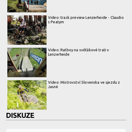
Video: track preview Lenzerheide - Claudio
s Peatym
Video: Ratboy na svěťákové trati v
Lenzerheide
Video: Mistrovství Slovenska ve sjezdu z
Jasné
DISKUZE