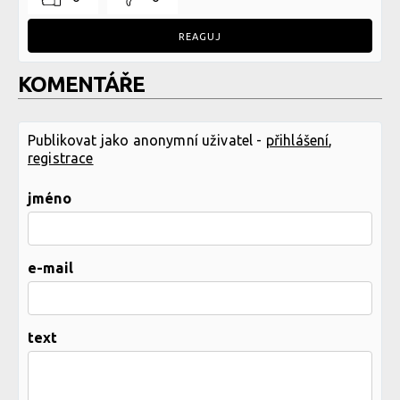
REAGUJ
KOMENTÁŘE
Publikovat jako anonymní uživatel -
přihlášení
,
registrace
jméno
e-mail
text