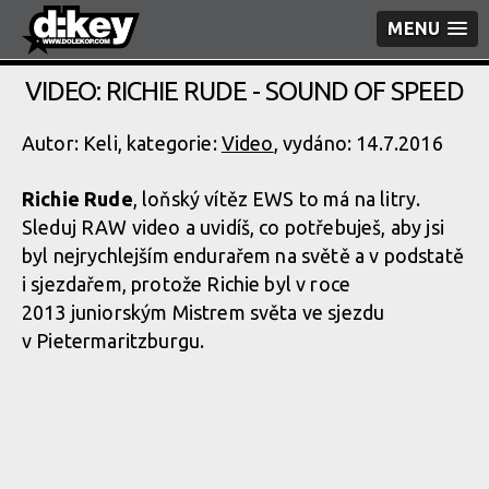
MENU
VIDEO: RICHIE RUDE - SOUND OF SPEED
Autor: Keli, kategorie:
Video
, vydáno: 14.7.2016
Richie Rude
, loňský vítěz EWS to má na litry.
Sleduj RAW video a uvidíš, co potřebuješ, aby jsi
byl nejrychlejším endurařem na světě a v podstatě
i sjezdařem, protože Richie byl v roce
2013 juniorským Mistrem světa ve sjezdu
v Pietermarit­zburgu.