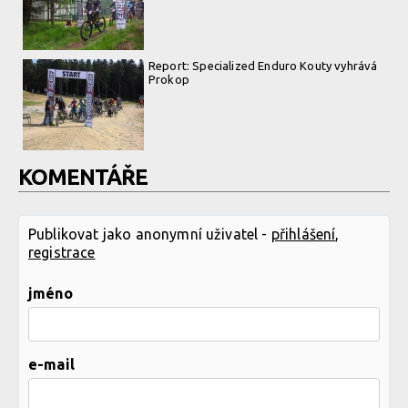
Report: Specialized Enduro Kouty vyhrává
Prokop
KOMENTÁŘE
Publikovat jako anonymní uživatel -
přihlášení
,
registrace
jméno
e-mail