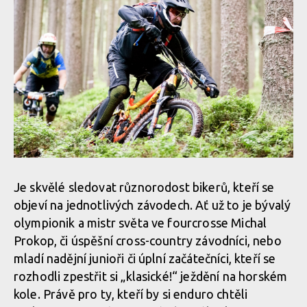
Je skvělé sledovat různorodost bikerů, kteří se
objeví na jednotlivých závodech. Ať už to je bývalý
olympionik a mistr světa ve fourcrosse Michal
Prokop, či úspěšní cross-country závodníci, nebo
mladí nadějní junioři či úplní začátečníci, kteří se
rozhodli zpestřit si „klasické!“ ježdění na horském
kole. Právě pro ty, kteří by si enduro chtěli