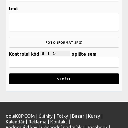
text
FOTO (FORMÁT JPG)
Kontrolní kód
opište sem
doleKOP.COM
|
Články
|
Fotky
|
Bazar
|
Kurzy
|
Kalendář
|
Reklama
|
Kontakt
|
Podporuj d:key
|
Obchodní podmínky
|
Facebook
|