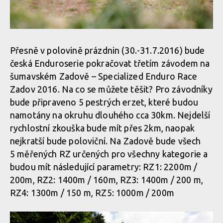
Přesně v polovině prázdnin (30.-31.7.2016) bude
česká Enduroserie pokračovat třetím závodem na
šumavském Zadově – Specialized Enduro Race
Zadov 2016. Na co se můžete těšit? Pro závodníky
bude připraveno 5 pestrých erzet, které budou
namotány na okruhu dlouhého cca 30km. Nejdelší
rychlostní zkouška bude mít přes 2km, naopak
nejkratší bude poloviční. Na Zadově bude všech
5 měřených RZ určených pro všechny kategorie a
budou mít následující parametry: RZ1: 2200m /
200m, RZ2: 1400m / 160m, RZ3: 1400m / 200 m,
RZ4: 1300m / 150 m, RZ5: 1000m / 200m