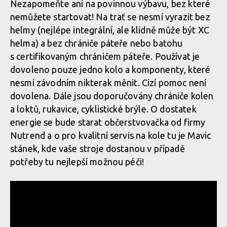
Nezapomeňte ani na povinnou výbavu, bez které
nemůžete startovat! Na trať se nesmí vyrazit bez
helmy (nejlépe integrální, ale klidně může být XC
helma) a bez chrániče páteře nebo batohu
s certifikovaným chráničem páteře. Používat je
dovoleno pouze jedno kolo a komponenty, které
nesmí závodním nikterak měnit. Cizí pomoc není
dovolena. Dále jsou doporučovány chrániče kolen
a loktů, rukavice, cyklistické brýle. O dostatek
energie se bude starat občerstvovačka od firmy
Nutrend a o pro kvalitní servis na kole tu je Mavic
stánek, kde vaše stroje dostanou v případě
potřeby tu nejlepší možnou péči!