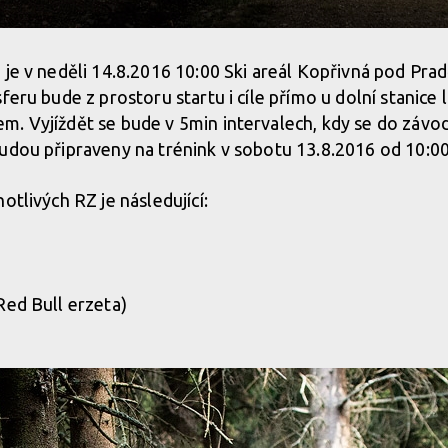
 je v neděli 14.8.2016 10:00 Ski areál Kopřivná pod Pr
feru bude z prostoru startu i cíle přímo u dolní stanice 
. Vyjíždět se bude v 5min intervalech, kdy se do závo
udou připraveny na trénink v sobotu 13.8.2016 od 10:00
otlivých RZ je následující:
Red Bull erzeta)