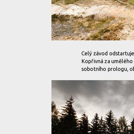
Celý závod odstartuje
Kopřivná za umělého o
sobotního prologu, o