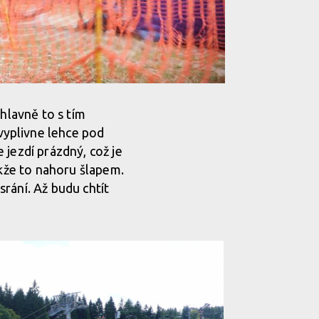
hlavně to s tím
vyplivne lehce pod
 jezdí prázdný, což je
akže to nahoru šlapem.
srání. Až budu chtít