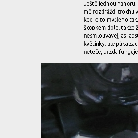
Ještě jednou nahoru, 
mě rozdráždí trochu v
kde je to myšleno tak,
škopkem dole, takže ž
nesmlouvavej, asi abs
květinky, ale páka zad
neteče, brzda funguje