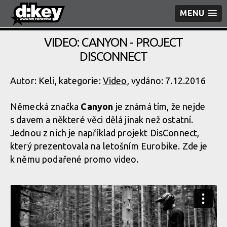
MENU
VIDEO: CANYON - PROJECT
DISCONNECT
Autor: Keli, kategorie:
Video
, vydáno: 7.12.2016
Německá značka
Canyon
je známá tím, že nejde
s davem a některé věci dělá jinak než ostatní.
Jednou z nich je například projekt DisConnect,
který prezentovala na letošním Eurobike. Zde je
k němu podařené promo video.