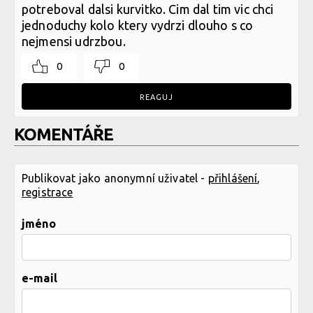
potreboval dalsi kurvitko. Cim dal tim vic chci
jednoduchy kolo ktery vydrzi dlouho s co
nejmensi udrzbou.
0
0
REAGUJ
KOMENTÁŘE
Publikovat jako anonymní uživatel -
přihlášení
,
registrace
jméno
e-mail