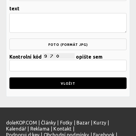
text
FOTO (FORMÁT JPG)
Kontrolní kód
opište sem
doleKOP.COM
|
Články
|
Fotky
|
Bazar
|
Kurzy
|
Kalendář
|
Reklama
|
Kontakt
|
Podporuj d:key
|
Obchodní podmínky
|
Facebook
|