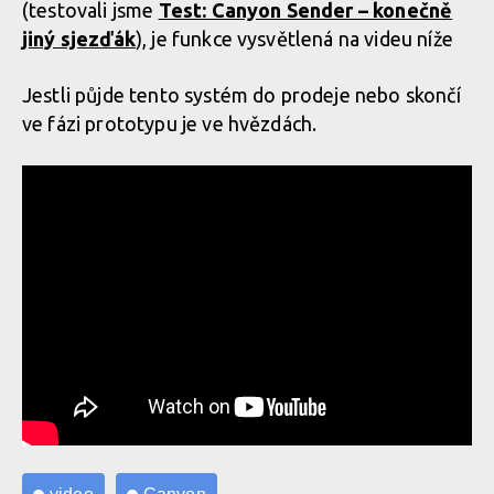
(testovali jsme
Test: Canyon Sender – konečně
jiný sjezďák
), je funkce vysvětlená na videu níže
Jestli půjde tento systém do prodeje nebo skončí
ve fázi prototypu je ve hvězdách.