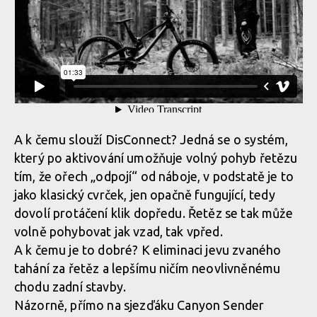
A k čemu slouží DisConnect? Jedná se o systém,
který po aktivování umožňuje volný pohyb řetězu
tím, že ořech „odpojí“ od náboje, v podstatě je to
jako klasický cvrček, jen opačně fungující, tedy
dovolí protáčení klik dopředu. Řetěz se tak může
volně pohybovat jak vzad, tak vpřed.
A k čemu je to dobré? K eliminaci jevu zvaného
tahání za řetěz a lepšímu ničím neovlivněnému
chodu zadní stavby.
Názorně, přímo na sjezďáku Canyon Sender