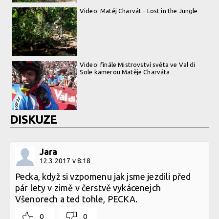
Video: Matěj Charvát - Lost in the Jungle
Video: finále Mistrovství světa ve Val di
Sole kamerou Matěje Charváta
DISKUZE
Jara
12.3.2017 v 8:18
Pecka, když si vzpomenu jak jsme jezdili před
pár lety v zimě v čerstvě vykácenejch
Všenorech a ted tohle, PECKA.
0
0