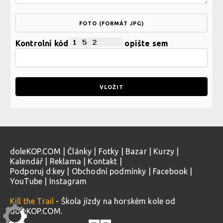
FOTO (FORMÁT JPG)
Kontrolní kód
opište sem
doleKOP.COM
|
Články
|
Fotky
|
Bazar
|
Kurzy
|
Kalendář
|
Reklama
|
Kontakt
|
Podporuj d:key
|
Obchodní podmínky
|
Facebook
|
YouTube
|
Instagram
Kill the Trail
- Škola jízdy na horském kole od
doleKOP.COM.