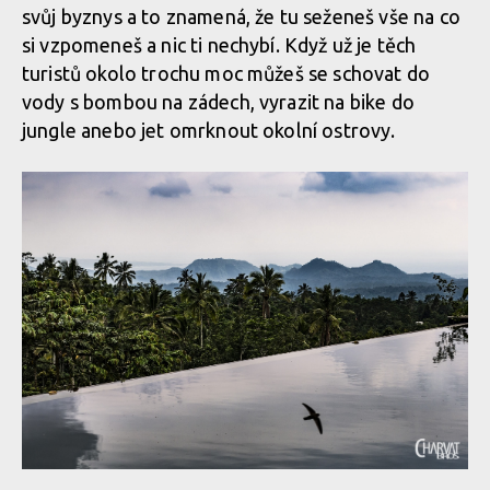
svůj byznys a to znamená, že tu seženeš vše na co
si vzpomeneš a nic ti nechybí. Když už je těch
turistů okolo trochu moc můžeš se schovat do
vody s bombou na zádech, vyrazit na bike do
jungle anebo jet omrknout okolní ostrovy.