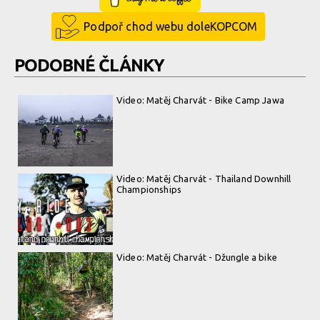
Podpoř chod webu doleKOPCOM
PODOBNÉ ČLÁNKY
Video: Matěj Charvát - Bike Camp Jawa
Video: Matěj Charvát - Thailand Downhill
Championships
Video: Matěj Charvát - Džungle a bike