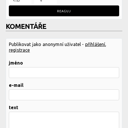
REAGUJ
KOMENTÁŘE
Publikovat jako anonymní uživatel -
přihlášení
,
registrace
jméno
e-mail
text