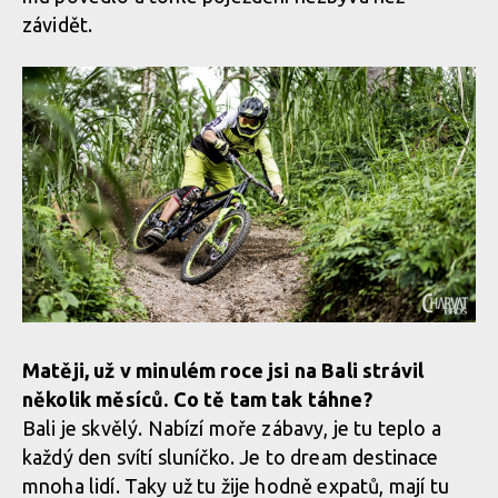
závidět.
Matěji, už v minulém roce jsi na Bali strávil
několik měsíců. Co tě tam tak táhne?
Bali je skvělý. Nabízí moře zábavy, je tu teplo a
každý den svítí sluníčko. Je to dream destinace
mnoha lidí. Taky už tu žije hodně expatů, mají tu