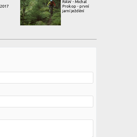
RAW - Michal
 2017
Prokop - první
jarní ježdění