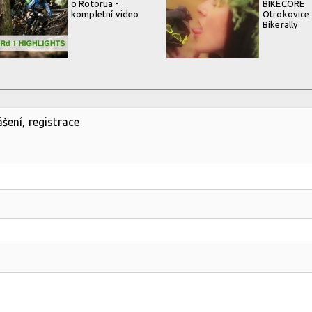
o Rotorua -
BIKECORE
kompletní video
Otrokovice
Bikerally
ášení
,
registrace