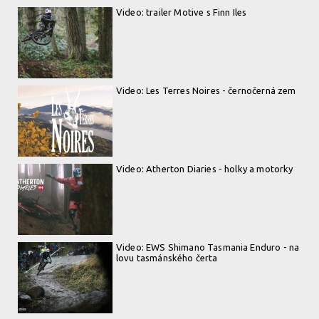
Video: trailer Motive s Finn Iles
Video: Les Terres Noires - černočerná zem
Video: Atherton Diaries - holky a motorky
Video: EWS Shimano Tasmania Enduro - na
lovu tasmánského čerta