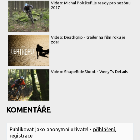
Video: Michal Pokštefl je ready pro sezónu
2017
Video: Deathgrip - trailer na film roku je
zde!
Video: ShapeRideShoot - VinnyTs Details
KOMENTÁŘE
Publikovat jako anonymní uživatel -
přihlášení
,
registrace