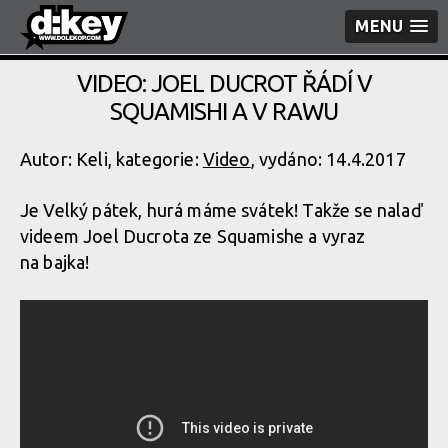
MENU
VIDEO: JOEL DUCROT ŘÁDÍ V
SQUAMISHI A V RAWU
Autor: Keli, kategorie:
Video
, vydáno: 14.4.2017
Je Velký pátek, hurá máme svátek! Takže se nalaď
videem Joel Ducrota ze Squamishe a vyraz
na bajka!