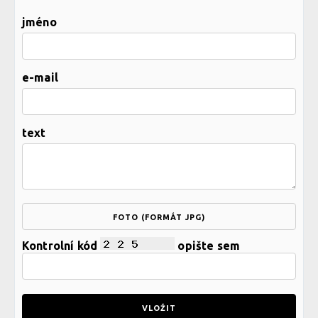
jméno
e-mail
text
FOTO (FORMÁT JPG)
Kontrolní kód
opište sem